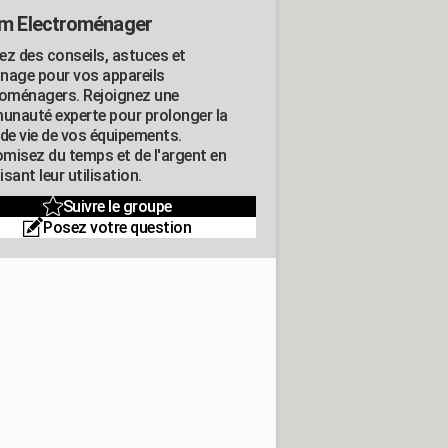
m Electroménager
ez des conseils, astuces et
nage pour vos appareils
roménagers. Rejoignez une
nauté experte pour prolonger la
 de vie de vos équipements.
misez du temps et de l'argent en
sant leur utilisation.
Suivre le groupe
Posez votre question