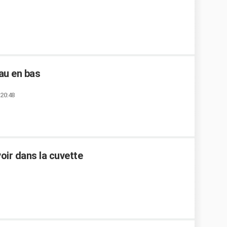
au en bas
 20:48
voir dans la cuvette