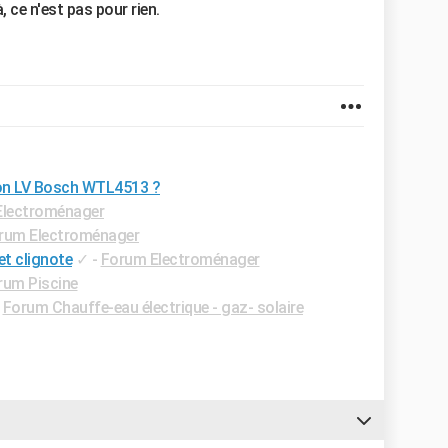
, ce n'est pas pour rien.
mon LV Bosch WTL4513 ?
Electroménager
rum Electroménager
et clignote
✓
-
Forum Electroménager
rum Piscine
-
Forum Chauffe-eau électrique - gaz- solaire