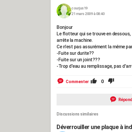
courjus19
21 mars 2009 à 08:40
Bonjour
Le flotteur qui se trouve en dessous, 
arrête la machine.
Ce n'est pas assurément la même pann
-Fuite sur durite??
-Fuite sur un joint???
-Trop d'eau au remplissage, pas d'arr
0
Commenter
Répond
Discussions similaires
Déverrouiller une plaque à in