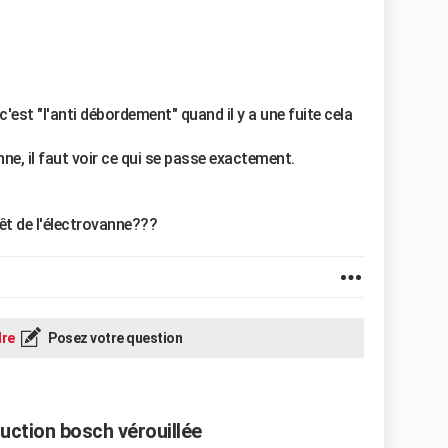
c'est "l'anti débordement" quand il y a une fuite cela
e, il faut voir ce qui se passe exactement.
êt de l'électrovanne???
re
Posez votre question
duction bosch vérouillée