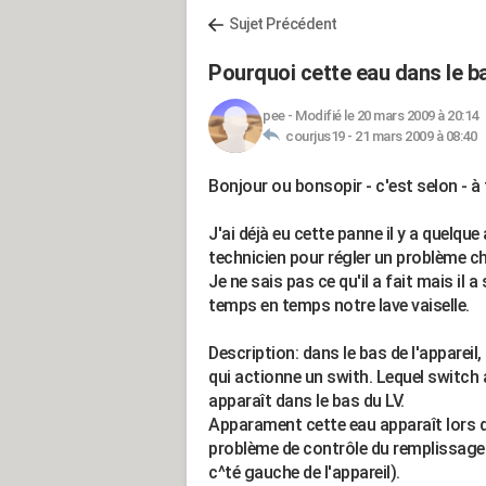
Sujet Précédent
Pourquoi cette eau dans le 
pee
-
Modifié le 20 mars 2009 à 20:14
courjus19 -
21 mars 2009 à 08:40
Bonjour ou bonsopir - c'est selon - à
J'ai déjà eu cette panne il y a quelque
technicien pour régler un problème c
Je ne sais pas ce qu'il a fait mais il
temps en temps notre lave vaiselle.
Description: dans le bas de l'appareil, 
qui actionne un swith. Lequel switch a
apparaît dans le bas du LV.
Apparament cette eau apparaît lors d
problème de contrôle du remplissage d
c^té gauche de l'appareil).