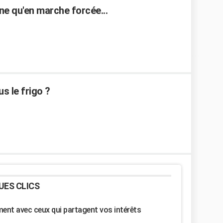
e qu'en marche forcée...
us le frigo ?
UES CLICS
nt avec ceux qui partagent vos intérêts