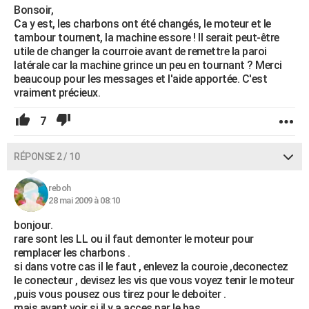
Bonsoir,
Ca y est, les charbons ont été changés, le moteur et le
tambour tournent, la machine essore ! Il serait peut-être
utile de changer la courroie avant de remettre la paroi
latérale car la machine grince un peu en tournant ? Merci
beaucoup pour les messages et l'aide apportée. C'est
vraiment précieux.
7
RÉPONSE 2 / 10
reboh
28 mai 2009 à 08:10
bonjour.
rare sont les LL ou il faut demonter le moteur pour
remplacer les charbons .
si dans votre cas il le faut , enlevez la couroie ,deconectez
le conecteur , devisez les vis que vous voyez tenir le moteur
,puis vous pousez ous tirez pour le deboiter .
mais avant voir si il y a acces par le bas ,