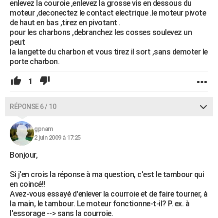
enlevez la couroie ,enlevez la grosse vis en dessous du
moteur ,deconectez le contact electrique .le moteur pivote
de haut en bas ,tirez en pivotant .
pour les charbons ,debranchez les cosses soulevez un
peut
la langette du charbon et vous tirez il sort ,sans demoter le
porte charbon.
1
RÉPONSE 6 / 10
gpnam
2 juin 2009 à 17:25
Bonjour,
Si j'en crois la réponse à ma question, c'est le tambour qui
en coincé!!
Avez-vous essayé d'enlever la courroie et de faire tourner, à
la main, le tambour. Le moteur fonctionne-t-il? P. ex. à
l'essorage --> sans la courroie.