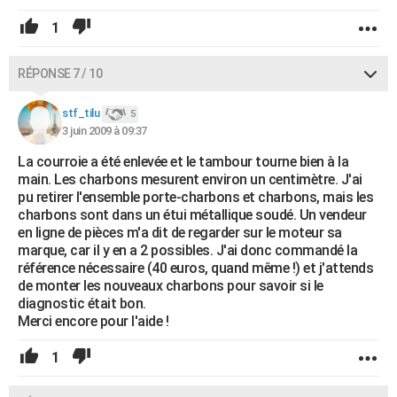
1
RÉPONSE 7 / 10
stf_tilu
5
3 juin 2009 à 09:37
La courroie a été enlevée et le tambour tourne bien à la
main. Les charbons mesurent environ un centimètre. J'ai
pu retirer l'ensemble porte-charbons et charbons, mais les
charbons sont dans un étui métallique soudé. Un vendeur
en ligne de pièces m'a dit de regarder sur le moteur sa
marque, car il y en a 2 possibles. J'ai donc commandé la
référence nécessaire (40 euros, quand même !) et j'attends
de monter les nouveaux charbons pour savoir si le
diagnostic était bon.
Merci encore pour l'aide !
1