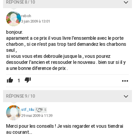
RÉPONSE 8 / 10
reboh
3 juin 2009 à 13:01
bonjour.
aparament a ce prix il vous livre l'enssemble avec le porte
charbon , si ce n'est pas trop tard demandez les charbons
seul ,
si vous vous etes debrouile jusque la , vous pourez
dessouder l'ancien et ressouder le nouveau . bien sur si il y
a une bonne diference de prix .
1
RÉPONSE 9 / 10
stf_tilu
5
29 mai 2009 à 11:39
Merci pour les conseils ! Je vais regarder et vous tiendrai
au courant...