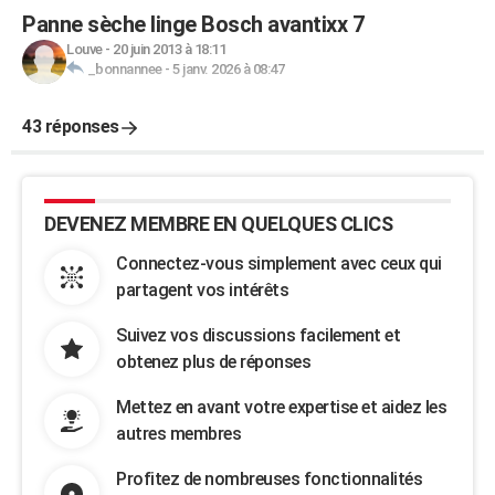
Panne sèche linge Bosch avantixx 7
Louve
-
20 juin 2013 à 18:11
_bonnannee
-
5 janv. 2026 à 08:47
43 réponses
DEVENEZ MEMBRE EN QUELQUES CLICS
Connectez-vous simplement avec ceux qui
partagent vos intérêts
Suivez vos discussions facilement et
obtenez plus de réponses
Mettez en avant votre expertise et aidez les
autres membres
Profitez de nombreuses fonctionnalités