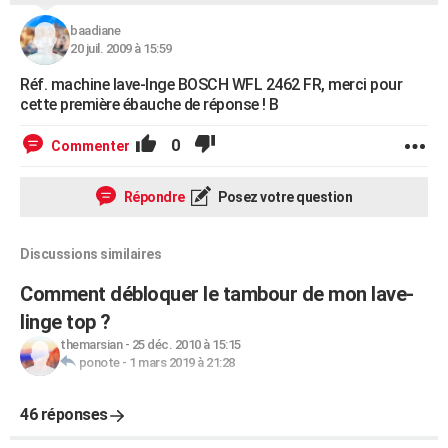
baadiane
20 juil. 2009 à 15:59
Réf. machine lave-lnge BOSCH WFL 2462 FR, merci pour
cette première ébauche de réponse ! B
0
Commenter
Répondre
Posez votre question
Discussions similaires
Comment débloquer le tambour de mon lave-
linge top ?
themarsian
-
25 déc. 2010 à 15:15
ponote
-
1 mars 2019 à 21:28
46 réponses