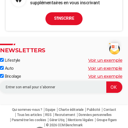
supplémentaires en vous inscrivant
S'INSCRIRE
NEWSLETTERS
Voir un exemple
Lifestyle
Voir un exemple
Auto
Voir un exemple
Bricolage
Qui sommes-nous ?
Equipe
Charte éditoriale
Publicité
Contact
Tous les articles
RSS
Recrutement
Données personnelles
Paramétrer les cookies
Gérer Utiq
Mentions légales
Groupe Figaro
© 2026 CCM Benchmark