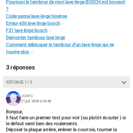
Pourquoi le tambour de mon lave-linge BOSCH est bruyant
City break
Voyage de noces
Climat
Destinations
Voyage nature
Forum
+
PHOTO
?
Code panne lave-linge hisense
GUIDES D'ACHAT
Erreur e36 lave linge bosch
✓
F21 lave linge bosch
✓
BONS PLANS
Demonter tambour lave linge
CARTE DE VOEUX
Comment débloquer le tambour d'un lave-linge qui ne
tourne plus
✓
Carte Bonne année
Carte Pâques
Carte de Noël
Carte Saint-Valentin
Carte d'anniversaire
DICTIONNAIRE
Biographies
Expressions
Dictionnaire
Citations
Proverbes
3 réponses
PROGRAMME TV
COPAINS D'AVANT
RÉPONSE 1 / 3
Se connecter
Collèges
Universités
Service militaire
S'inscrire
Lycées
Primaires
Entreprises
Avis de recherche
AVIS DE DÉCÈS
JCinFo
21 juil. 2009 à 09:48
FORUM
Bonjour,
Lifestyle
Sport
Television
Cinema
Bricolage
Culture
Auto
Voyage
Il faut faire un premier test pour voir (ou plutôt écouter ) si
le défaut vient bien des roulements.
Déposer la plaque arrière, enlever la courroie, tourner la