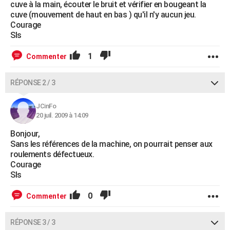
cuve à la main, écouter le bruit et vérifier en bougeant la
cuve (mouvement de haut en bas ) qu'il n'y aucun jeu.
Courage
Sls
1
Commenter
RÉPONSE 2 / 3
JCinFo
20 juil. 2009 à 14:09
Bonjour,
Sans les références de la machine, on pourrait penser aux
roulements défectueux.
Courage
Sls
0
Commenter
RÉPONSE 3 / 3