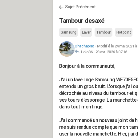
Sujet Précédent
Tambour desaxé
Samsung
Laver
Tambour
Hotpoint
Chachapso
-
Modifié le 24 mai 2021 à
Lolo86 -
23 avr. 2026 à 07:16
Bonjour à la communauté,
J'ai un lave linge Samsung WF70F5E0W4
entendu un gros bruit. L'orsque j'ai ou
décrochée au niveau du tambour et que
ses tours d'essorage. La manchette é
dans tout mon linge.
J'ai commandé un nouveau joint de hub
me suis rendue compte que mon tambou
user la nouvelle manchette. Hier, j'ai