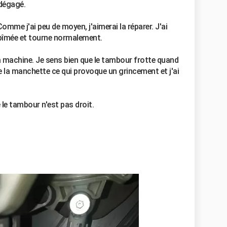
 dégagé.
Comme j'ai peu de moyen, j'aimerai la réparer. J'ai
 abîmée et tourne normalement.
 la machine. Je sens bien que le tambour frotte quand
de la manchette ce qui provoque un grincement et j'ai
 le tambour n'est pas droit.