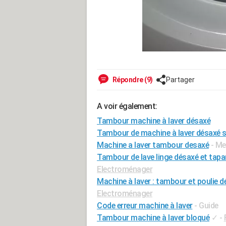
Répondre (9)
Partager
A voir également:
Tambour machine à laver désaxé
Tambour de machine à laver désaxé
Machine a laver tambour desaxé
- Me
Tambour de lave linge désaxé et tapan
Electroménager
Machine à laver : tambour et poulie 
Electroménager
Code erreur machine à laver
- Guide
Tambour machine à laver bloqué
✓
-