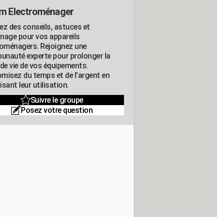
m Electroménager
ez des conseils, astuces et
nage pour vos appareils
roménagers. Rejoignez une
nauté experte pour prolonger la
 de vie de vos équipements.
misez du temps et de l'argent en
sant leur utilisation.
Suivre le groupe
Posez votre question