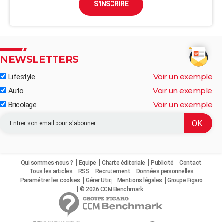
S'INSCRIRE
NEWSLETTERS
Voir un exemple
Lifestyle
Voir un exemple
Auto
Voir un exemple
Bricolage
Qui sommes-nous ?
Equipe
Charte éditoriale
Publicité
Contact
Tous les articles
RSS
Recrutement
Données personnelles
Paramétrer les cookies
Gérer Utiq
Mentions légales
Groupe Figaro
© 2026 CCM Benchmark