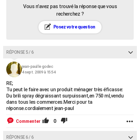
Vous n’avez pas trouvé la réponse que vous
recherchez ?
Posez votre question
RÉPONSE 5 / 6
jean-paul le godec
4 sept. 2009 à 15:54
RE;
Tu peut le faire avec un produit ménager très éficasse:
Du brili spray dégraissant surpuissant,en 750 ml,vendu
dans tous les commerces.Merci pour ta
réponse.cordialement jean-paul
0
Commenter
RÉPONSE 6 / 6