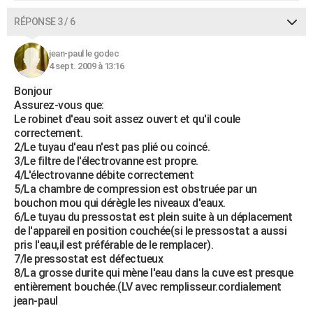
RÉPONSE 3 / 6
jean-paul le godec
4 sept. 2009 à 13:16
Bonjour
Assurez-vous que:
Le robinet d'eau soit assez ouvert et qu'il coule
correctement.
2/Le tuyau d'eau n'est pas plié ou coincé.
3/Le filtre de l'électrovanne est propre.
4/L'électrovanne débite correctement
5/La chambre de compression est obstruée par un
bouchon mou qui dérègle les niveaux d'eaux.
6/Le tuyau du pressostat est plein suite à un déplacement
de l'appareil en position couchée(si le pressostat a aussi
pris l'eau,il est préférable de le remplacer).
7/le pressostat est défectueux
8/La grosse durite qui mène l'eau dans la cuve est presque
entièrement bouchée.(LV avec remplisseur.cordialement
jean-paul