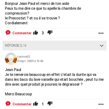
Bonjour Jean Paul et merci de ton aide
Peux tu me dire ce que tu apelle la chambre de
compression?
le Presostat ? et ou il se trouve ?
Cordialement
3
Commenter
RÉPONSE 2 / 6
tonton02
4 sept. 2009 à 15:46
Jean Paul
Je te remercie beaucoup en effet c'etait la durite qui va
dans les bacs du lave vaiselle qui etait bouchée , peut tu me
dire avec quel produit je pourais le dégraisser ?
Merci Beaucoup
1
Commenter