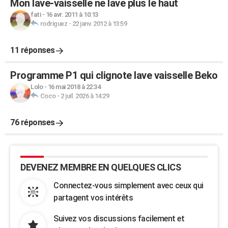
Mon lave-vaisselle ne lave plus le haut
fati
-
16 avr. 2011 à 10:13
rodriguez
-
22 janv. 2012 à 13:59
11 réponses
Programme P1 qui clignote lave vaisselle Beko
Lolo
-
16 mai 2018 à 22:34
Coco
-
2 juil. 2026 à 14:29
76 réponses
DEVENEZ MEMBRE EN QUELQUES CLICS
Connectez-vous simplement avec ceux qui
partagent vos intérêts
Suivez vos discussions facilement et