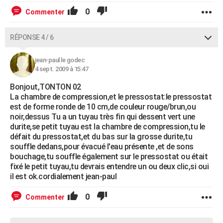
0
Commenter
RÉPONSE 4 / 6
jean-paul le godec
4 sept. 2009 à 15:47
Bonjout,TONTON 02
La chambre de compression,et le pressostat:le pressostat
est de forme ronde de 10 cm,de couleur rouge/brun,ou
noir,dessus Tu a un tuyau très fin qui dessent vert une
durite,se petit tuyau est la chambre de compression,tu le
défait du pressostat,et du bas sur la grosse durite,tu
souffle dedans,pour évacué l'eau présente ,et de sons
bouchage,tu souffle également sur le pressostat ou était
fixé le petit tuyau,tu devrais entendre un ou deux clic,si oui
il est ok.cordialement jean-paul
0
Commenter