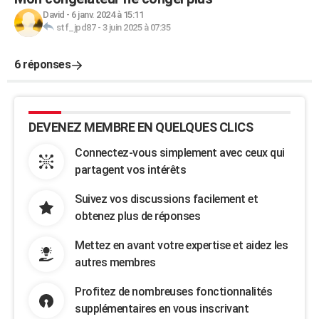
David
-
6 janv. 2024 à 15:11
stf_jpd87
-
3 juin 2025 à 07:35
6 réponses
DEVENEZ MEMBRE EN QUELQUES CLICS
Connectez-vous simplement avec ceux qui
partagent vos intérêts
Suivez vos discussions facilement et
obtenez plus de réponses
Mettez en avant votre expertise et aidez les
autres membres
Profitez de nombreuses fonctionnalités
supplémentaires en vous inscrivant