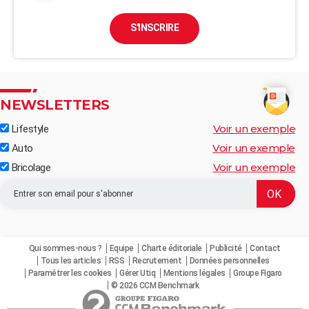
S'INSCRIRE
NEWSLETTERS
Voir un exemple
Lifestyle
Voir un exemple
Auto
Voir un exemple
Bricolage
Qui sommes-nous ?
Equipe
Charte éditoriale
Publicité
Contact
Tous les articles
RSS
Recrutement
Données personnelles
Paramétrer les cookies
Gérer Utiq
Mentions légales
Groupe Figaro
© 2026 CCM Benchmark