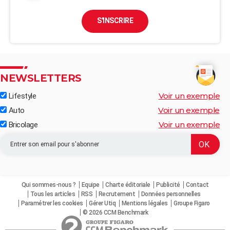
S'INSCRIRE
NEWSLETTERS
Voir un exemple
Lifestyle
Voir un exemple
Auto
Voir un exemple
Bricolage
Qui sommes-nous ?
Equipe
Charte éditoriale
Publicité
Contact
Tous les articles
RSS
Recrutement
Données personnelles
Paramétrer les cookies
Gérer Utiq
Mentions légales
Groupe Figaro
© 2026 CCM Benchmark