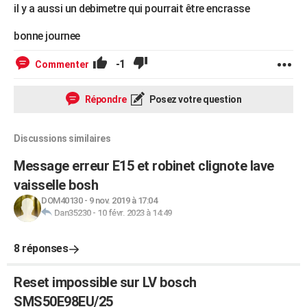
il y a aussi un debimetre qui pourrait être encrasse
bonne journee
-1
Commenter
Répondre
Posez votre question
Discussions similaires
Message erreur E15 et robinet clignote lave
vaisselle bosh
DOM40130
-
9 nov. 2019 à 17:04
Dan35230
-
10 févr. 2023 à 14:49
8 réponses
Reset impossible sur LV bosch
SMS50E98EU/25