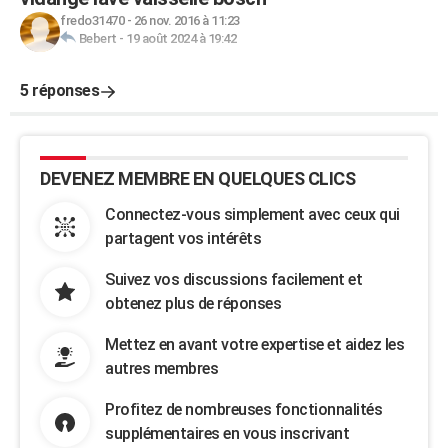
fredo31470
-
26 nov. 2016 à 11:23
Bebert
-
19 août 2024 à 19:42
5 réponses
DEVENEZ MEMBRE EN QUELQUES CLICS
Connectez-vous simplement avec ceux qui
partagent vos intérêts
Suivez vos discussions facilement et
obtenez plus de réponses
Mettez en avant votre expertise et aidez les
autres membres
Profitez de nombreuses fonctionnalités
supplémentaires en vous inscrivant