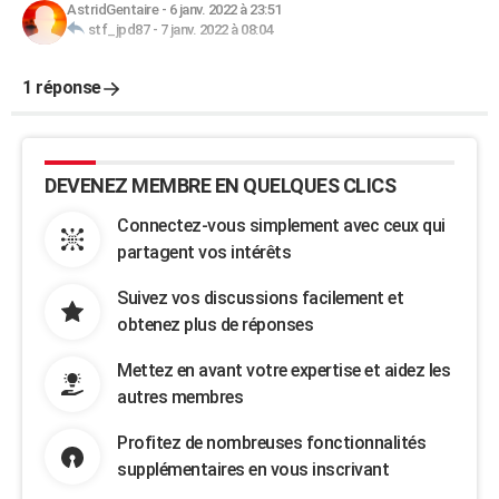
AstridGentaire
-
6 janv. 2022 à 23:51
stf_jpd87
-
7 janv. 2022 à 08:04
1 réponse
DEVENEZ MEMBRE EN QUELQUES CLICS
Connectez-vous simplement avec ceux qui
partagent vos intérêts
Suivez vos discussions facilement et
obtenez plus de réponses
Mettez en avant votre expertise et aidez les
autres membres
Profitez de nombreuses fonctionnalités
supplémentaires en vous inscrivant