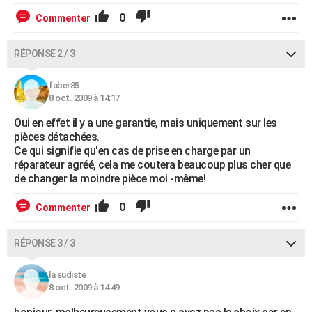
0
Commenter
RÉPONSE 2 / 3
faber85
8 oct. 2009 à 14:17
Oui en effet il y a une garantie, mais uniquement sur les
pièces détachées.
Ce qui signifie qu'en cas de prise en charge par un
réparateur agréé, cela me coutera beaucoup plus cher que
de changer la moindre pièce moi -même!
0
Commenter
RÉPONSE 3 / 3
la sudiste
8 oct. 2009 à 14:49