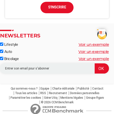
S'INSCRIRE
NEWSLETTERS
Voir un exemple
Lifestyle
Voir un exemple
Auto
Voir un exemple
Bricolage
Qui sommes-nous ?
Equipe
Charte éditoriale
Publicité
Contact
Tous les articles
RSS
Recrutement
Données personnelles
Paramétrer les cookies
Gérer Utiq
Mentions légales
Groupe Figaro
© 2026 CCM Benchmark