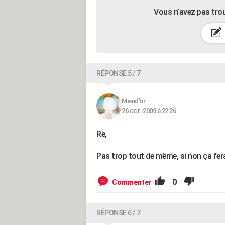
Vous n’avez pas tro
RÉPONSE 5 / 7
Maind'or
26 oct. 2009 à 22:26
Re,
Pas trop tout de même, si non ça fer
0
Commenter
RÉPONSE 6 / 7