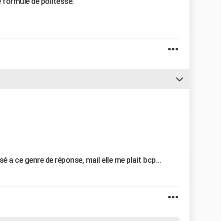
e formule de politesse.
sé a ce genre de réponse, mail elle me plait bcp...