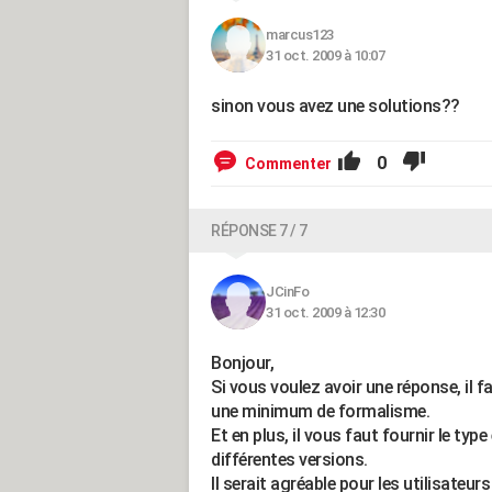
marcus123
31 oct. 2009 à 10:07
sinon vous avez une solutions??
0
Commenter
RÉPONSE 7 / 7
JCinFo
31 oct. 2009 à 12:30
Bonjour,
Si vous voulez avoir une réponse, il 
une minimum de formalisme.
Et en plus, il vous faut fournir le typ
différentes versions.
Il serait agréable pour les utilisateu