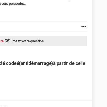
 vous possédez.
re
Posez votre question
 clé codeé(antidémarrage)à partir de celle