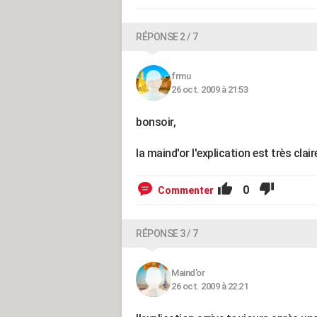
RÉPONSE 2 / 7
frmu
26 oct. 2009 à 21:53
bonsoir,
la maind'or l'explication est très claire.
0
Commenter
RÉPONSE 3 / 7
Maind'or
26 oct. 2009 à 22:21