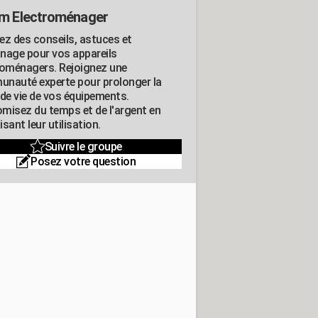
m Electroménager
ez des conseils, astuces et
nage pour vos appareils
roménagers. Rejoignez une
nauté experte pour prolonger la
 de vie de vos équipements.
misez du temps et de l'argent en
sant leur utilisation.
Suivre le groupe
Posez votre question