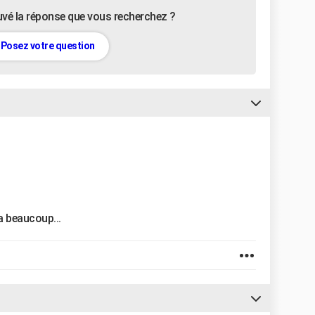
uvé la réponse que vous recherchez ?
Posez votre question
a beaucoup...