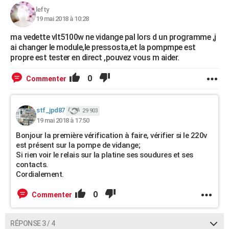
lefty
19 mai 2018 à 10:28
ma vedette vlt5100w ne vidange pal lors d un programme ,j
ai changer le module,le pressosta,et la pompmpe est
propre est tester en direct ,pouvez vous m aider.
0
Commenter
stf_jpd87
29 903
19 mai 2018 à 17:50
Bonjour la première vérification à faire, vérifier si le 220v
est présent sur la pompe de vidange;
Si rien voir le relais sur la platine ses soudures et ses
contacts.
Cordialement.
0
Commenter
RÉPONSE 3 / 4