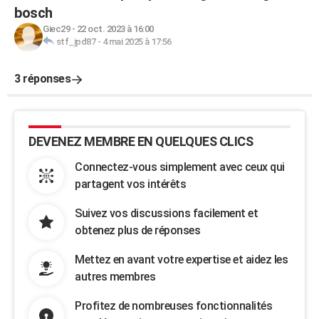
bosch
Giec29
-
22 oct. 2023 à 16:00
stf_jpd87
-
4 mai 2025 à 17:56
3 réponses
DEVENEZ MEMBRE EN QUELQUES CLICS
Connectez-vous simplement avec ceux qui
partagent vos intérêts
Suivez vos discussions facilement et
obtenez plus de réponses
Mettez en avant votre expertise et aidez les
autres membres
Profitez de nombreuses fonctionnalités