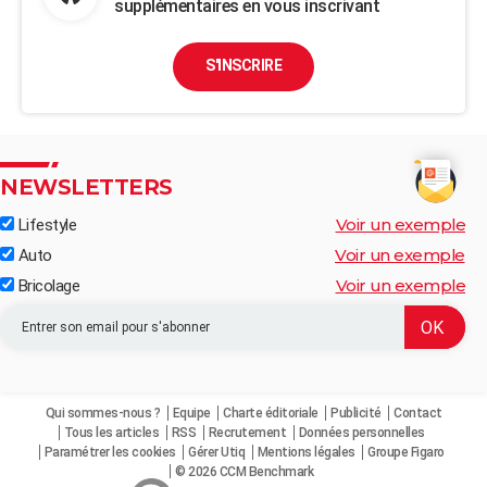
supplémentaires en vous inscrivant
S'INSCRIRE
NEWSLETTERS
Voir un exemple
Lifestyle
Voir un exemple
Auto
Voir un exemple
Bricolage
Qui sommes-nous ?
Equipe
Charte éditoriale
Publicité
Contact
Tous les articles
RSS
Recrutement
Données personnelles
Paramétrer les cookies
Gérer Utiq
Mentions légales
Groupe Figaro
© 2026 CCM Benchmark