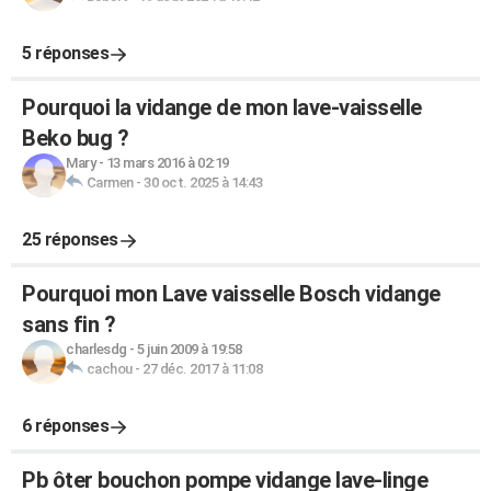
5 réponses
Pourquoi la vidange de mon lave-vaisselle
Beko bug ?
Mary
-
13 mars 2016 à 02:19
Carmen
-
30 oct. 2025 à 14:43
25 réponses
Pourquoi mon Lave vaisselle Bosch vidange
sans fin ?
charlesdg
-
5 juin 2009 à 19:58
cachou
-
27 déc. 2017 à 11:08
6 réponses
Pb ôter bouchon pompe vidange lave-linge