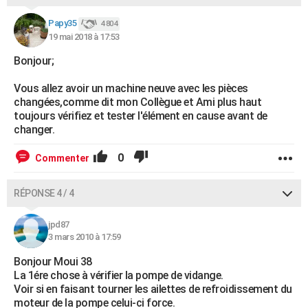
Papy35
4 804
19 mai 2018 à 17:53
Bonjour;
Vous allez avoir un machine neuve avec les pièces
changées,comme dit mon Collègue et Ami plus haut
toujours vérifiez et tester l'élément en cause avant de
changer.
0
Commenter
RÉPONSE 4 / 4
jpd87
3 mars 2010 à 17:59
Bonjour Moui 38
La 1ére chose à vérifier la pompe de vidange.
Voir si en faisant tourner les ailettes de refroidissement du
moteur de la pompe celui-ci force.