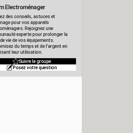
m Electroménager
ez des conseils, astuces et
nage pour vos appareils
roménagers. Rejoignez une
nauté experte pour prolonger la
 de vie de vos équipements.
misez du temps et de l'argent en
sant leur utilisation.
Suivre le groupe
Posez votre question