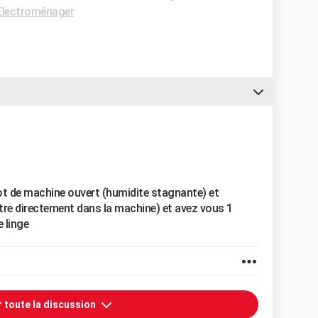
Electroménager
lot de machine ouvert (humidite stagnante) et
tre directement dans la machine) et avez vous 1
 linge
r toute la discussion