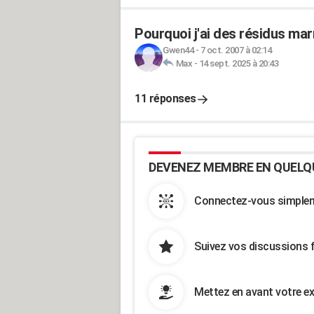
Pourquoi j'ai des résidus ma
Gwen44
-
7 oct. 2007 à 02:14
Max
-
14 sept. 2025 à 20:43
11 réponses
DEVENEZ MEMBRE EN QUELQ
Connectez-vous simpleme
Suivez vos discussions 
Mettez en avant votre ex