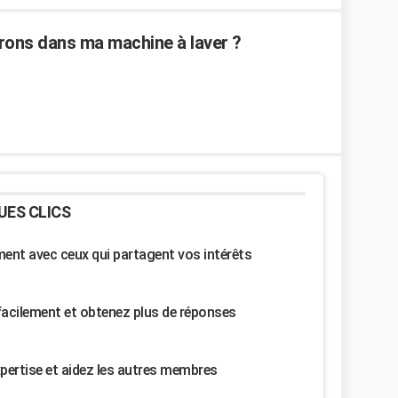
rrons dans ma machine à laver ?
UES CLICS
nt avec ceux qui partagent vos intérêts
facilement et obtenez plus de réponses
pertise et aidez les autres membres