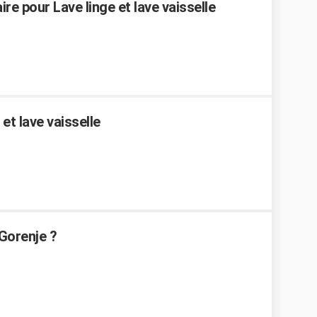
e pour Lave linge et lave vaisselle
et lave vaisselle
 Gorenje ?