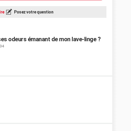
re
Posez votre question
es odeurs émanant de mon lave-linge ?
:34