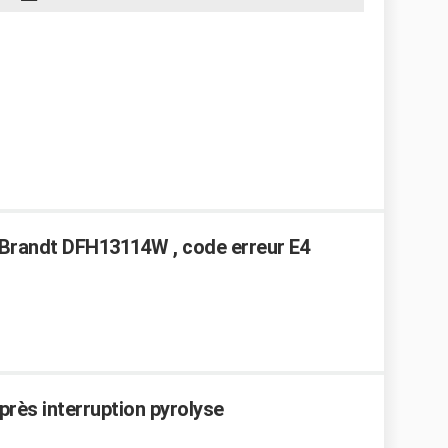
 Brandt DFH13114W , code erreur E4
près interruption pyrolyse