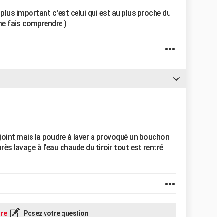
t le plus important c'est celui qui est au plus proche du
e me fais comprendre )
 joint mais la poudre à laver a provoqué un bouchon
près lavage à l'eau chaude du tiroir tout est rentré
re
Posez votre question