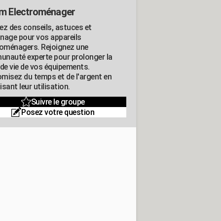
m Electroménager
ez des conseils, astuces et
nage pour vos appareils
roménagers. Rejoignez une
nauté experte pour prolonger la
 de vie de vos équipements.
misez du temps et de l'argent en
sant leur utilisation.
Suivre le groupe
Posez votre question