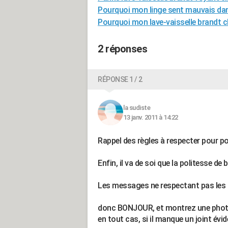
Pourquoi mon linge sent mauvais da
Pourquoi mon lave-vaisselle brandt c
2 réponses
RÉPONSE 1 / 2
la sudiste
13 janv. 2011 à 14:22
Rappel des règles à respecter pour p
Enfin, il va de soi que la politesse de
Les messages ne respectant pas les r
donc BONJOUR, et montrez une photo, c
en tout cas, si il manque un joint évid