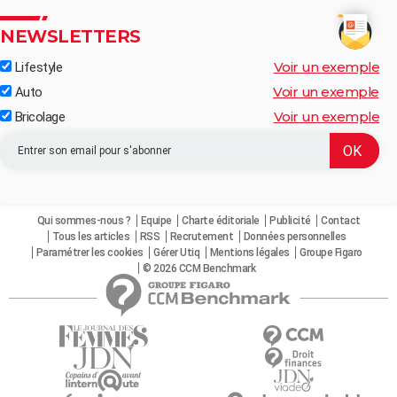
NEWSLETTERS
Voir un exemple
Lifestyle
Voir un exemple
Auto
Voir un exemple
Bricolage
Qui sommes-nous ?
Equipe
Charte éditoriale
Publicité
Contact
Tous les articles
RSS
Recrutement
Données personnelles
Paramétrer les cookies
Gérer Utiq
Mentions légales
Groupe Figaro
© 2026 CCM Benchmark