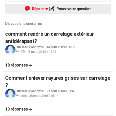
Répondre
Posez votre question
Discussions similaires
comment rendre un carrelage extérieur
antidérapant?
Utilisateur anonyme
-
14 août 2009 à 15:05
fifi
-
15 mars 2012 à 12:03
18 réponses
Comment enlever rayures grises sur carrelage
?
Utilisateur anonyme
-
21 août 2008 à 01:45
esra
-
28 mars 2018 à 01:14
13 réponses