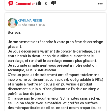
0
Commenter
KEVIN.MAIRESSE
18 déc. 2013 à 18:26
Bonsoir,
Je me permets de répondre à votre problème de carrelage
glissant.
Je vous déconseille vivement de poncer le carrelage, cela
entraînerait la destruction de la silice que contient le
carrelage, et rendrait le carrelage encore plus glissant.
Je souhaite simplement vous présenter notre solution
technique, GLISS'GRIP
Minéral
.
C'est un produit de traitement antidérapant totalement
incolore, ne contenant aucun acide (biodégradable à 98%)
et simple à mettre en oeuvre: on pulvérise le produit
directement sur la surface glissante à l'aide d'un simple
pulvérisateur de jardin.
On laisse agir le produit environ 30 minutes sans sécher.
celui-ci va réagir avec le matériau et greffer en surface
des microparticules de silice. ce sont ces microparticules