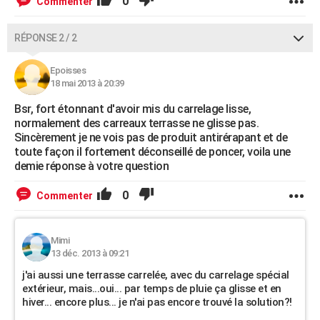
0
Commenter
RÉPONSE 2 / 2
Epoisses
18 mai 2013 à 20:39
Bsr, fort étonnant d'avoir mis du carrelage lisse,
normalement des carreaux terrasse ne glisse pas.
Sincèrement je ne vois pas de produit antirérapant et de
toute façon il fortement déconseillé de poncer, voila une
demie réponse à votre question
0
Commenter
Mimi
13 déc. 2013 à 09:21
j'ai aussi une terrasse carrelée, avec du carrelage spécial
extérieur, mais...oui... par temps de pluie ça glisse et en
hiver... encore plus... je n'ai pas encore trouvé la solution?!