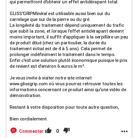
qui permettront d'obtenir un effet antidérapant total.
GLISS'GRIP
Minéral
est utilisable aussi bien sur du
carrelage que sur de la pierre ou du gré.
La longévité du traitement dépend uniquement du trafic
que subit la zone, et lorsque l'effet antidérapant devient
moins important, il suffit d'appliquer à la serpillère un peu
de produit dilué (chez un particulier, la durée du
traitement initial est de 4 à 5 ans). Cela permet de
prolonger indéfiniment le traitement dans le temps.
Enfin c'est une solution plutôt économique puisque le prix
de revient est d'environ 6 euros le m².
Je vous invite à visiter notre site internet
www.glissgrip.com où vous pourrez retrouver toutes les
informations concernant ce produit ainsi qu'une vidéo de
démonstration.
Restant à votre disposition pour toute autre question,
Bien cordialement.
0
Commenter