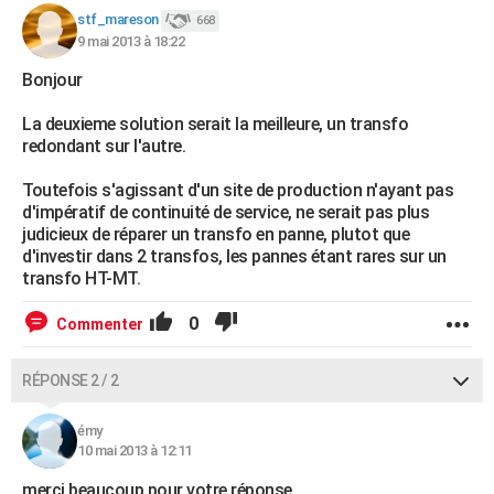
stf_mareson
668
9 mai 2013 à 18:22
Bonjour
La deuxieme solution serait la meilleure, un transfo
redondant sur l'autre.
Toutefois s'agissant d'un site de production n'ayant pas
d'impératif de continuité de service, ne serait pas plus
judicieux de réparer un transfo en panne, plutot que
d'investir dans 2 transfos, les pannes étant rares sur un
transfo HT-MT.
0
Commenter
RÉPONSE 2 / 2
émy
10 mai 2013 à 12:11
merci beaucoup pour votre réponse