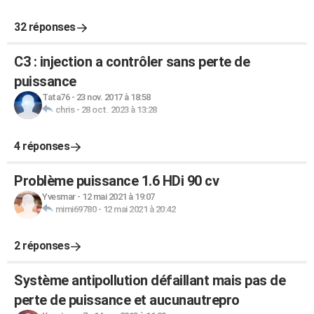
32 réponses
C3 : injection a contrôler sans perte de
puissance
Tata76
-
23 nov. 2017 à 18:58
chris
-
28 oct. 2023 à 13:28
4 réponses
Problème puissance 1.6 HDi 90 cv
Yvesmar
-
12 mai 2021 à 19:07
mimi69780
-
12 mai 2021 à 20:42
2 réponses
Système antipollution défaillant mais pas de
perte de puissance et aucunautrepro