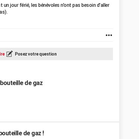
 un jour férié, les bénévoles n'ont pas besoin d'aller
as).
re
Posez votre question
outeille de gaz
outeille de gaz !