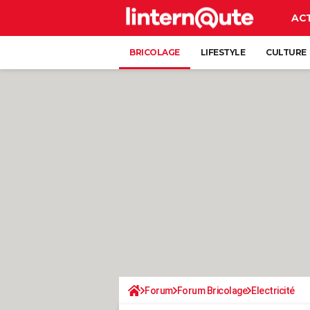
AC
BRICOLAGE
LIFESTYLE
CULTURE
Forum
Forum Bricolage
Electricité