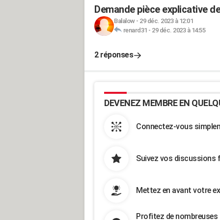
Demande pièce explicative de
Balalow
-
29 déc. 2023 à 12:01
renard31
-
29 déc. 2023 à 14:55
2 réponses
DEVENEZ MEMBRE EN QUELQ
Connectez-vous simpleme
Suivez vos discussions 
Mettez en avant votre ex
Profitez de nombreuses 