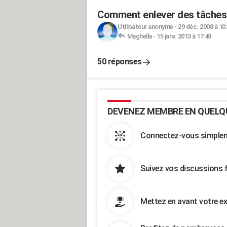
Comment enlever des tâches 
Utilisateur anonyme
-
29 déc. 2008 à 10
Maghella
-
15 janv. 2013 à 17:48
50 réponses
DEVENEZ MEMBRE EN QUELQ
Connectez-vous simpleme
Suivez vos discussions 
Mettez en avant votre ex