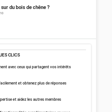
sur du bois de chêne ?
:10
UES CLICS
nt avec ceux qui partagent vos intérêts
facilement et obtenez plus de réponses
pertise et aidez les autres membres