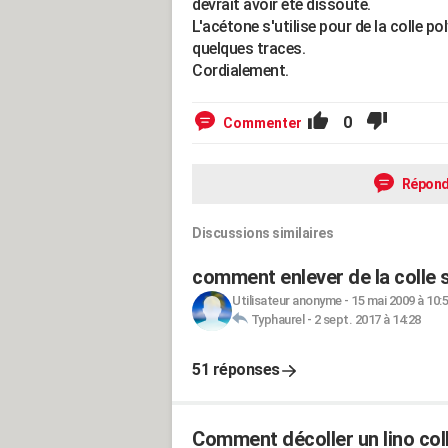
devrait avoir été dissoute.
L'acétone s'utilise pour de la colle p
quelques traces.
Cordialement.
0
Commenter
Répond
Discussions similaires
comment enlever de la colle 
Utilisateur anonyme
-
15 mai 2009 à 10:
Typhaurel
-
2 sept. 2017 à 14:28
51 réponses
Comment décoller un lino col