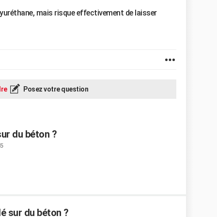
olyuréthane, mais risque effectivement de laisser
re
Posez votre question
sur du béton ?
55
lé sur du béton ?