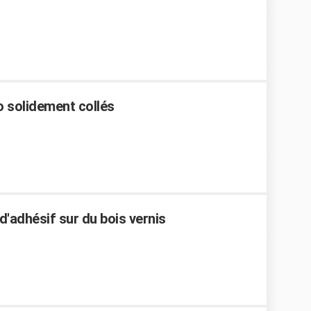
o solidement collés
'adhésif sur du bois vernis