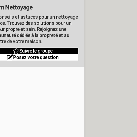
m Nettoyage
onseils et astuces pour un nettoyage
ace. Trouvez des solutions pour un
eur propre et sain. Rejoignez une
nauté dédiée à la propreté et au
être de votre maison.
Suivre le groupe
Posez votre question