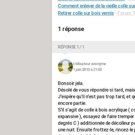
Comment enlever de la vieille colle su
Retirer colle sur bois vernis
-
Forum Tr
1 réponse
RÉPONSE 1 / 1
Utilisateur anonyme
1 juin 2013 à 21:03
Bonsoir jela.
Désolé de vous répondre si tard, mai
J'espère qu'il n'est pas trop tard, et 
encore partie.
S'il s'agit de colle à bois acrylique ( 
expansive ), essayez de faire tremper
degrés C ) additionnée de décolleur pou
une nuit. Ensuite frottez-le, rincez-le 