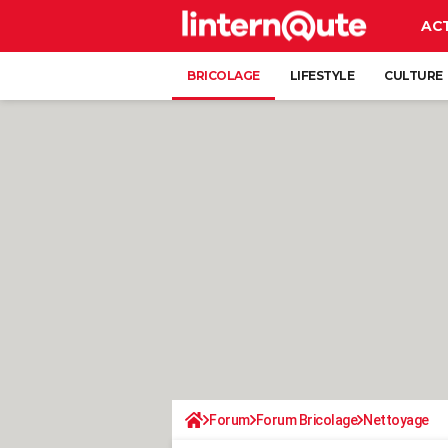
AC
BRICOLAGE
LIFESTYLE
CULTURE
Forum
Forum Bricolage
Nettoyage