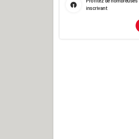
Profitez de nombreuses 
inscrivant