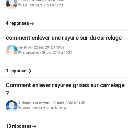
Lili
-
20 mars 2021 à 17:23
4 réponses
comment enlever une rayure sur du carrelage
melange
-
22 avr. 2012 à 18:32
marisette
-
23 avr. 2012 à 19:31
1 réponse
Comment enlever rayures grises sur carrelage
?
Utilisateur anonyme
-
21 août 2008 à 01:45
esra
-
28 mars 2018 à 01:14
13 réponses