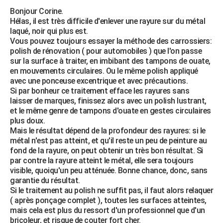
Bonjour Corine.
Hélas, il est très difficile d'enlever une rayure sur du métal
laqué, noir qui plus est.
Vous pouvez toujours essayer la méthode des carrossiers:
polish de rénovation ( pour automobiles ) que l'on passe
sur la surface à traiter, en imbibant des tampons de ouate,
en mouvements circulaires. Ou le même polish appliqué
avec une ponceuse excentrique et avec précautions.
Si par bonheur ce traitement efface les rayures sans
laisser de marques, finissez alors avec un polish lustrant,
et le même genre de tampons d'ouate en gestes circulaires
plus doux.
Mais le résultat dépend de la profondeur des rayures: si le
métal n'est pas atteint, et qu'il reste un peu de peinture au
fond de la rayure, on peut obtenir un très bon résultat. Si
par contre la rayure atteint le métal, elle sera toujours
visible, quoiqu'un peu atténuée. Bonne chance, donc, sans
garantie du résultat.
Si le traitement au polish ne suffit pas, il faut alors relaquer
( après ponçage complet ), toutes les surfaces atteintes,
mais cela est plus du ressort d'un professionnel que d'un
bricoleur, et risque de couter fort cher.