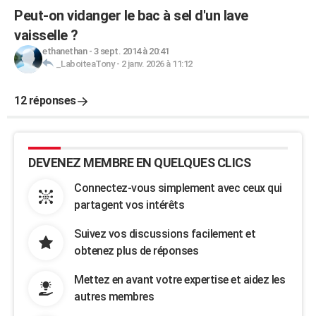
Peut-on vidanger le bac à sel d'un lave
vaisselle ?
ethanethan
-
3 sept. 2014 à 20:41
_LaboiteaTony
-
2 janv. 2026 à 11:12
12 réponses
DEVENEZ MEMBRE EN QUELQUES CLICS
Connectez-vous simplement avec ceux qui
partagent vos intérêts
Suivez vos discussions facilement et
obtenez plus de réponses
Mettez en avant votre expertise et aidez les
autres membres