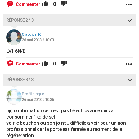
0
Commenter
RÉPONSE 2 / 3
Claudius 16
26 mai 2013 à 10:03
LV1 6N/B
0
Commenter
RÉPONSE 3 / 3
Profil bloqué
26 mai 2013 à 10:36
bjr, confirmation ce n est pas l électrovanne qui va
consommer 1kg de sel
voir le bouchon ou son joint .. difficile a voir pour un non
professionnel car la porte est fermée au moment de la
régénération