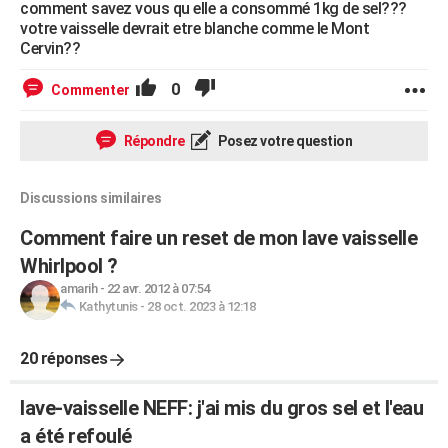
comment savez vous qu elle a consommé 1kg de sel???
votre vaisselle devrait etre blanche comme le Mont
Cervin??
0
Commenter
Répondre
Posez votre question
Discussions similaires
Comment faire un reset de mon lave vaisselle
Whirlpool ?
amarih
-
22 avr. 2012 à 07:54
Kathytunis
-
28 oct. 2023 à 12:18
20 réponses
lave-vaisselle NEFF: j'ai mis du gros sel et l'eau
a été refoulé