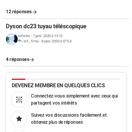
12 réponses
Dyson dc23 tuyau téléscopique
sithrine
-
7 janv. 2020 à 13:13
stf_frmu
-
8 janv. 2020 à 07:54
4 réponses
DEVENEZ MEMBRE EN QUELQUES CLICS
Connectez-vous simplement avec ceux qui
partagent vos intérêts
Suivez vos discussions facilement et
obtenez plus de réponses