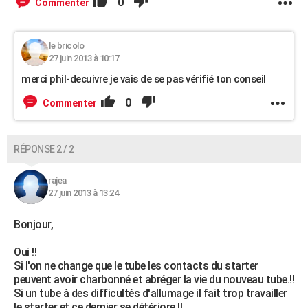
0
Commenter
le bricolo
27 juin 2013 à 10:17
merci phil-decuivre je vais de se pas vérifié ton conseil
0
Commenter
RÉPONSE 2 / 2
rajea
27 juin 2013 à 13:24
Bonjour,
Oui !!
Si l'on ne change que le tube les contacts du starter
peuvent avoir charbonné et abréger la vie du nouveau tube.!!
Si un tube à des difficultés d'allumage il fait trop travailler
le starter et ce dernier se détériore !!