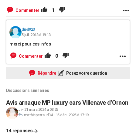
1
Commenter
died923
5 juil. 2013 à 19:13
merci pour ces infos
0
Commenter
Répondre
Posez votre question
Discussions similaires
Avis arnaque MP luxury cars Villenave d’Ornon
Ji
-
21 mars 2024 à 03:25
mathisperraud34
-
15 déc. 2025 à 17:19
14 réponses