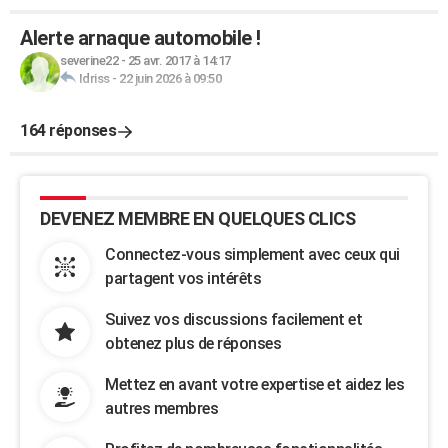
Alerte arnaque automobile !
severine22
-
25 avr. 2017 à 14:17
Idriss
-
22 juin 2026 à 09:50
164 réponses
DEVENEZ MEMBRE EN QUELQUES CLICS
Connectez-vous simplement avec ceux qui
partagent vos intérêts
Suivez vos discussions facilement et
obtenez plus de réponses
Mettez en avant votre expertise et aidez les
autres membres