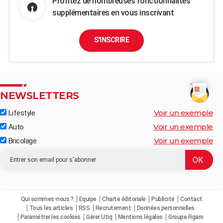
Profitez de nombreuses fonctionnalités
supplémentaires en vous inscrivant
S'INSCRIRE
NEWSLETTERS
Voir un exemple
Lifestyle
Voir un exemple
Auto
Voir un exemple
Bricolage
Qui sommes-nous ?
Equipe
Charte éditoriale
Publicité
Contact
Tous les articles
RSS
Recrutement
Données personnelles
Paramétrer les cookies
Gérer Utiq
Mentions légales
Groupe Figaro