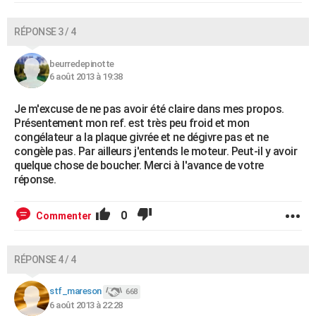
RÉPONSE 3 / 4
beurredepinotte
6 août 2013 à 19:38
Je m'excuse de ne pas avoir été claire dans mes propos.
Présentement mon ref. est très peu froid et mon
congélateur a la plaque givrée et ne dégivre pas et ne
congèle pas. Par ailleurs j'entends le moteur. Peut-il y avoir
quelque chose de boucher. Merci à l'avance de votre
réponse.
0
Commenter
RÉPONSE 4 / 4
stf_mareson
668
6 août 2013 à 22:28