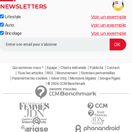
NEWSLETTERS
Voir un exemple
Lifestyle
Voir un exemple
Auto
Voir un exemple
Bricolage
Qui sommes-nous ?
Equipe
Charte éditoriale
Publicité
Contact
Tous les articles
RSS
Recrutement
Données personnelles
Paramétrer les cookies
Gérer Utiq
Mentions légales
Groupe Figaro
© 2026 CCM Benchmark