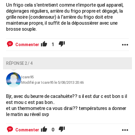
Un frigo cela s'entretient comme n'importe quel appareil,
dégivrages réguliers, arrière du frigo propre et dégagé, la
grille noire (condenseur) à l'arrière du frigo doit etre
maintenue propre, il suffit de la dépoussièrer avec une
brosse souple.
1
Commenter
RÉPONSE 2 / 4
Icare95
Modifié par Icare95 le 5/08/2013 20:46
Bjr, avec du beurre de cacahuète?? s il est dur c est bon s il
est mou c est pas bon..
et un thermometre ca vous dirai?? températures a donner
le matin au réveil svp
0
Commenter