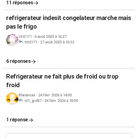
11 réponses
refrigerateur indesit congelateur marche mais
pas le frigo
titi3171
-
6 août 2025 à 16:27
titi3171
-
27 août 2025 à 10:32
6 réponses
Refrigerateur ne fait plus de froid ou trop
froid
Rheamoix
-
24 févr. 2026 à 14:00
stf_jpd87
-
24 févr. 2026 à 18:00
1 réponse