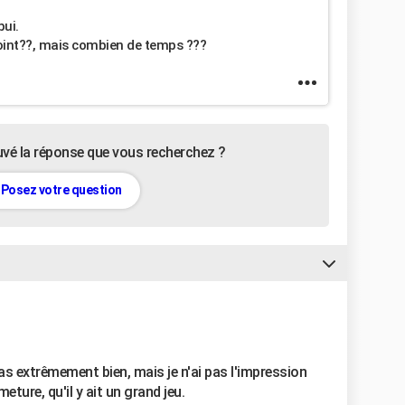
pui.
 joint??, mais combien de temps ???
uvé la réponse que vous recherchez ?
Posez votre question
pas extrêmement bien, mais je n'ai pas l'impression
eture, qu'il y ait un grand jeu.