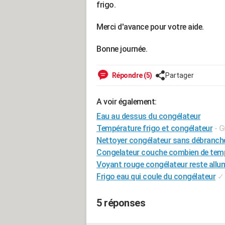
frigo.
Merci d'avance pour votre aide.
Bonne journée.
Répondre (5)
Partager
A voir également:
Eau au dessus du congélateur
Température frigo et congélateur
- G
Nettoyer congélateur sans débranch
Congelateur couche combien de tem
Voyant rouge congélateur reste allu
Frigo eau qui coule du congélateur
✓
5 réponses