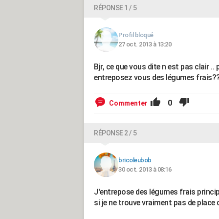
RÉPONSE 1 / 5
Profil bloqué
27 oct. 2013 à 13:20
Bjr, ce que vous dite n est pas clair
entreposez vous des légumes frais?
0
Commenter
RÉPONSE 2 / 5
bricoleubob
30 oct. 2013 à 08:16
J'entrepose des légumes frais princip
si je ne trouve vraiment pas de place 