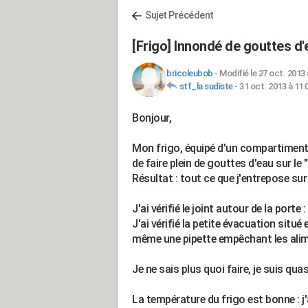
Sujet Précédent
[Frigo] Innondé de gouttes d'
bricoleubob
-
Modifié le 27 oct. 2013 
stf_la sudiste
-
31 oct. 2013 à 11:
Bonjour,
Mon frigo, équipé d'un compartiment 
de faire plein de gouttes d'eau sur le 
Résultat : tout ce que j'entrepose sur
J'ai vérifié le joint autour de la porte :
J'ai vérifié la petite évacuation situé
même une pipette empêchant les alimen
Je ne sais plus quoi faire, je suis q
La température du frigo est bonne : j'a