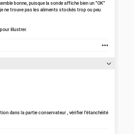
mble bonne, puisque la sonde affiche bien un "OK"
 je ne trouve pas les aliments stockés trop ou peu
our illustrer.
on dans la partie conservateur , vérifier l'étanchéité