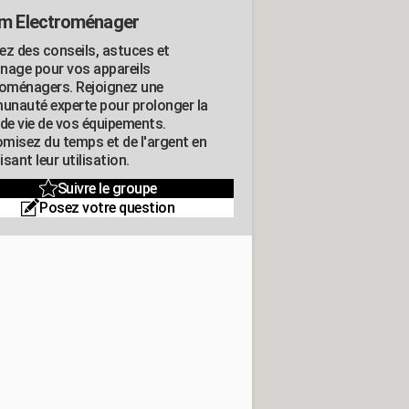
m Electroménager
ez des conseils, astuces et
nage pour vos appareils
roménagers. Rejoignez une
nauté experte pour prolonger la
 de vie de vos équipements.
misez du temps et de l'argent en
sant leur utilisation.
Suivre le groupe
Posez votre question