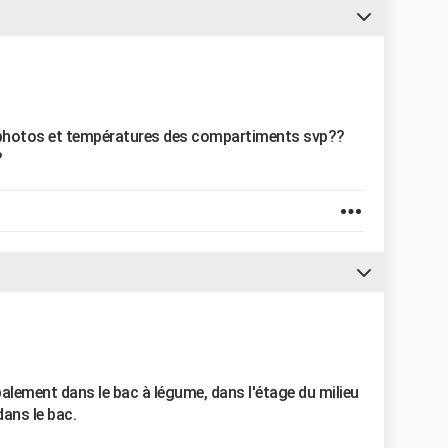
 .. photos et températures des compartiments svp??
?
alement dans le bac à légume, dans l'étage du milieu
dans le bac.