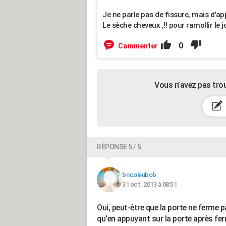
Je ne parle pas de fissure, mais d'ap
Le sèche cheveux ,!! pour ramollir le
0
Commenter
Vous n’avez pas tro
RÉPONSE 5 / 5
bricoleubob
31 oct. 2013 à 08:51
Oui, peut-être que la porte ne ferme 
qu'en appuyant sur la porte après ferm