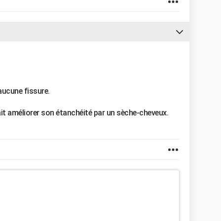
e aucune fissure.
vait améliorer son étanchéité par un sèche-cheveux.