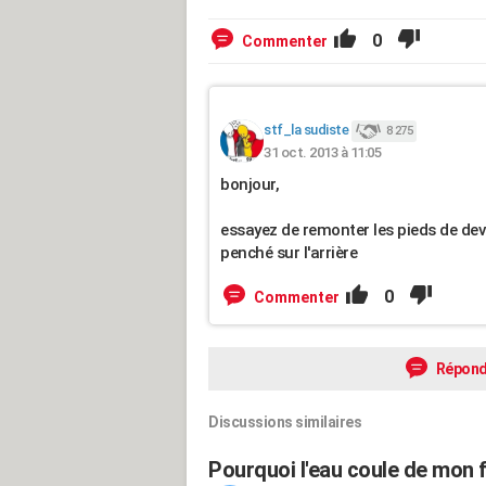
0
Commenter
stf_la sudiste
8 275
31 oct. 2013 à 11:05
bonjour,
essayez de remonter les pieds de dev
penché sur l'arrière
0
Commenter
Répond
Discussions similaires
Pourquoi l'eau coule de mon f