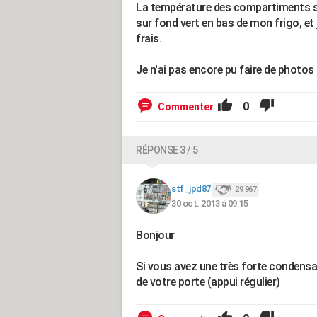
La température des compartiments se
sur fond vert en bas de mon frigo, et
frais.
Je n'ai pas encore pu faire de photos p
0
Commenter
RÉPONSE 3 / 5
stf_jpd87
29 967
30 oct. 2013 à 09:15
Bonjour
Si vous avez une très forte condensati
de votre porte (appui régulier)