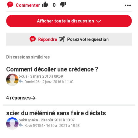
0
Commenter
Afficher toute la discussion
Répondre
Posez votre question
Discussions similaires
Comment décoller une crédence ?
bous
-
3 mars 2010 à 09:59
Daniel 26
-
2 janv. 2016 à 11:40
4 réponses
scier du méléminé sans faire d'éclats
pakitapaka
-
28 août 2013 à 13:37
Kevin59154
-
16 févr. 2021 à 18:58