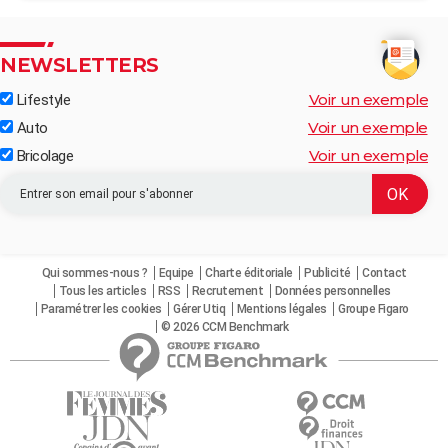
NEWSLETTERS
Voir un exemple
Lifestyle
Voir un exemple
Auto
Voir un exemple
Bricolage
Qui sommes-nous ?
Equipe
Charte éditoriale
Publicité
Contact
Tous les articles
RSS
Recrutement
Données personnelles
Paramétrer les cookies
Gérer Utiq
Mentions légales
Groupe Figaro
© 2026 CCM Benchmark