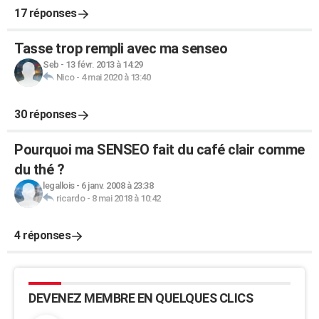
17 réponses
Tasse trop rempli avec ma senseo
Seb
-
13 févr. 2013 à 14:29
Nico
-
4 mai 2020 à 13:40
30 réponses
Pourquoi ma SENSEO fait du café clair comme
du thé ?
legallois
-
6 janv. 2008 à 23:38
ricardo
-
8 mai 2018 à 10:42
4 réponses
DEVENEZ MEMBRE EN QUELQUES CLICS