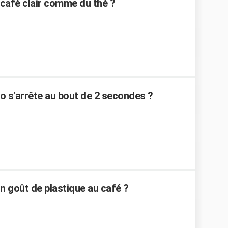
café clair comme du thé ?
 s'arrête au bout de 2 secondes ?
 goût de plastique au café ?