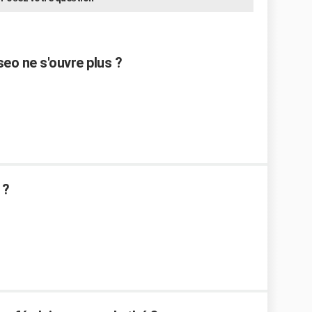
eo ne s'ouvre plus ?
 ?