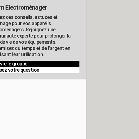
m Electroménager
ez des conseils, astuces et
nage pour vos appareils
roménagers. Rejoignez une
nauté experte pour prolonger la
 de vie de vos équipements.
misez du temps et de l'argent en
sant leur utilisation.
vre le groupe
sez votre question