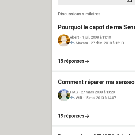
Discussions similaires
Pourquoi le capot de ma Sens
ebert
-
1 juil. 2008 à 11:10
Maxara
-
27 déc. 2018 à 12:13
15 réponses
Comment réparer ma senseo
HAG
-
27 mars 2008 à 13:29
Willi
-
15 mai 2013 à 14:07
19 réponses