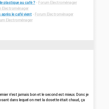
 plastique au café ?
-
Forum Electroménager
 Electroménager
après le café vient
-
Forum Electroménager
um Electroménager
remier n'est jamais bon et le second est mieux. Donc je
posant dans lequel on met la dosette était chaud, ça