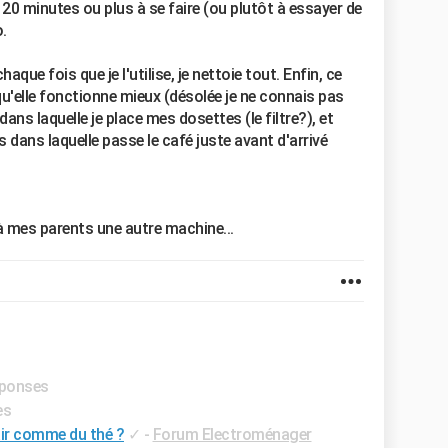
e 20 minutes ou plus à se faire (ou plutôt à essayer de
.
aque fois que je l'utilise, je nettoie tout. Enfin, ce
qu'elle fonctionne mieux (désolée je ne connais pas
ns laquelle je place mes dosettes (le filtre?), et
 dans laquelle passe le café juste avant d'arrivé
 mes parents une autre machine...
éponses
es
ir comme du thé ?
✓
-
Forum Electroménager