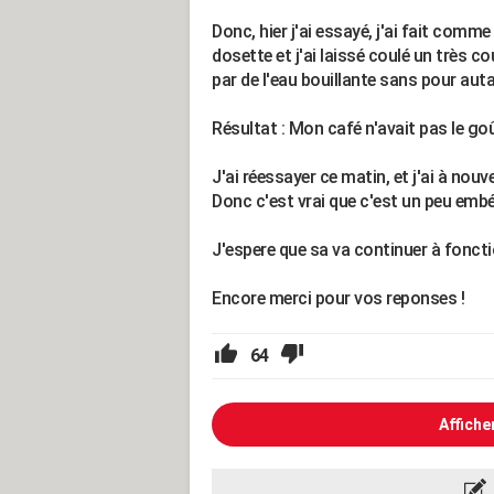
Donc, hier j'ai essayé, j'ai fait comme
dosette et j'ai laissé coulé un très co
par de l'eau bouillante sans pour aut
Résultat : Mon café n'avait pas le goû
J'ai réessayer ce matin, et j'ai à nou
Donc c'est vrai que c'est un peu embé
J'espere que sa va continuer à foncti
Encore merci pour vos reponses !
64
Affiche