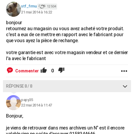
stf_frmu
12 504
21 mai 2014 à 16:22
bonjour
retournez au magasin ou vous avez acheté votre produit.
c'est a eux de ce mettre en rapport avec le fabricant pour
que vous ayez la pièce de rechange.
votre garantie est avec votre magasin vendeur et ce dernier
l'a avec le fabricant
0
Commenter
RÉPONSE 8 / 8
papy35
22 mai 2014 à 11:47
Bonjour,
je viens de retrouver dans mes archives un N° est il encore
valable rien ne coûte d'essayer 0158344646