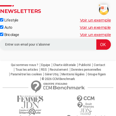
NEWSLETTERS
Voir un exemple
Lifestyle
Voir un exemple
Auto
Voir un exemple
Bricolage
Qui sommes-nous ?
Equipe
Charte éditoriale
Publicité
Contact
Tous les articles
RSS
Recrutement
Données personnelles
Paramétrer les cookies
Gérer Utiq
Mentions légales
Groupe Figaro
© 2026 CCM Benchmark