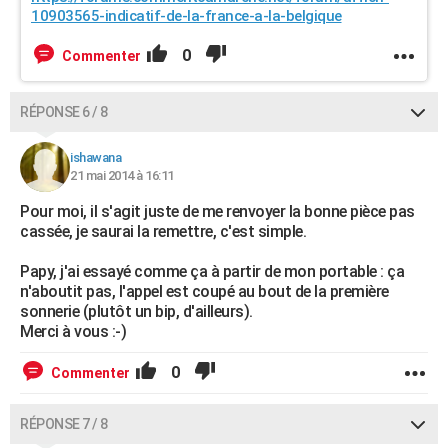
10903565-indicatif-de-la-france-a-la-belgique
0
Commenter
RÉPONSE 6 / 8
ishawana
21 mai 2014 à 16:11
Pour moi, il s'agit juste de me renvoyer la bonne pièce pas
cassée, je saurai la remettre, c'est simple.
Papy, j'ai essayé comme ça à partir de mon portable : ça
n'aboutit pas, l'appel est coupé au bout de la première
sonnerie (plutôt un bip, d'ailleurs).
Merci à vous :-)
0
Commenter
RÉPONSE 7 / 8