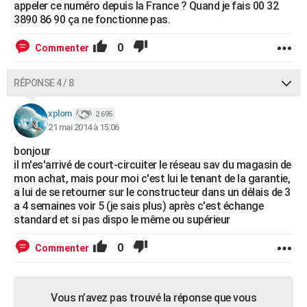
appeler ce numéro depuis la France ? Quand je fais 00 32
3890 86 90 ça ne fonctionne pas.
0
Commenter
RÉPONSE 4 / 8
xplom
2 695
21 mai 2014 à 15:06
bonjour
il m'es'arrivé de court-circuiter le réseau sav du magasin de
mon achat, mais pour moi c'est lui le tenant de la garantie,
a lui de se retourner sur le constructeur dans un délais de 3
a 4 semaines voir 5 (je sais plus) après c'est échange
standard et si pas dispo le même ou supérieur
0
Commenter
Vous n’avez pas trouvé la réponse que vous