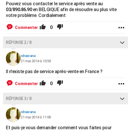
Pouvez vous contacter le service après vente au
03/890.86.90
en BELGIQUE afin de résoudre au plus vite
votre problème. Cordialement
0
Commenter
RÉPONSE 2 / 8
ishawana
21 mai 2014 à 10:58
Il n'existe pas de service après-vente en France ?
0
Commenter
RÉPONSE 3 / 8
ishawana
21 mai 2014 à 11:08
Et puis-je vous demander comment vous faites pour