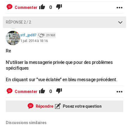
0
Commenter
RÉPONSE 2 / 2
stf_jpd87
29 968
1 juil. 2014 à 18:16
Re
N'utiliser la messagerie privée que pour des problèmes
spécifiques
En cliquant sur "vue éclatée" en bleu message précédent.
0
Commenter
Répondre
Posez votre question
Discussions similaires