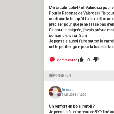
Merci Labricole47 et Valerossi pour 
Pour la Réponse de Valerossi, "le tout 
contraire le fait qu'il faille mettre 
préciser pour que je ne fasse pas d'er
Ok pour la saignée, j'avais prévue mai
conseil d'environ 3cm
Je pensais aussi faire sauter le carre
cette petite rigole pour la base de la 
0
Commenter
RÉPONSE 4 / 8
feliscat
5 juil. 2014 à 12:20
Un renfort en bois irait-il ?
Je pensais à un poteau de 9X9 fixé au 