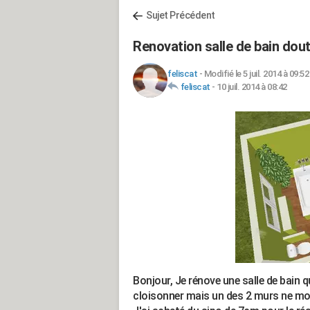
Sujet Précédent
Renovation salle de bain dout
feliscat
-
Modifié le 5 juil. 2014 à 09:52
feliscat
-
10 juil. 2014 à 08:42
Bonjour,
Je rénove une salle de bain qu
cloisonner mais un des 2 murs ne mon