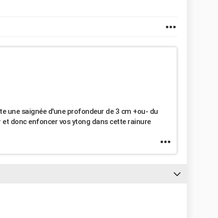
faite une saignée d'une profondeur de 3 cm +ou- du
r et donc enfoncer vos ytong dans cette rainure