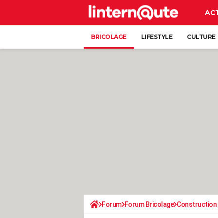
AC
BRICOLAGE
LIFESTYLE
CULTURE
Forum
Forum Bricolage
Construction 