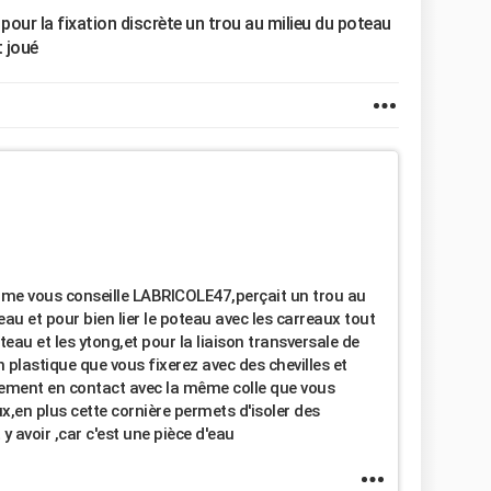
; pour la fixation discrète un trou au milieu du poteau
t joué
comme vous conseille LABRICOLE47,perçait un trou au
eau et pour bien lier le poteau avec les carreaux tout
oteau et les ytong,et pour la liaison transversale de
en plastique que vous fixerez avec des chevilles et
ctement en contact avec la même colle que vous
x,en plus cette cornière permets d'isoler des
y avoir ,car c'est une pièce d'eau