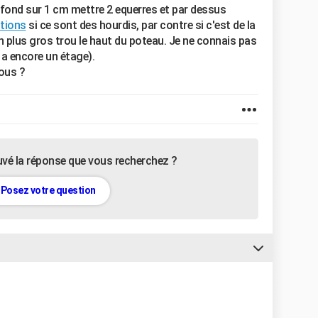
lafond sur 1 cm mettre 2 equerres et par dessus
ations
si ce sont des hourdis, par contre si c'est de la
un plus gros trou le haut du poteau. Je ne connais pas
 a encore un étage).
vous ?
uvé la réponse que vous recherchez ?
Posez votre question