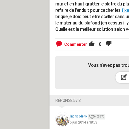
mur et en haut gratter le platre du p
refaire de l'enduit pour cacher les
fix
brique je dois peut être sceller dans 
le materiau du plafond (en dessus il y
Quelle est la meilleur solution selon 
0
Commenter
Vous n’avez pas tro
RÉPONSE 5 / 8
labricole47
2 870
5 juil. 2014 à 18:53