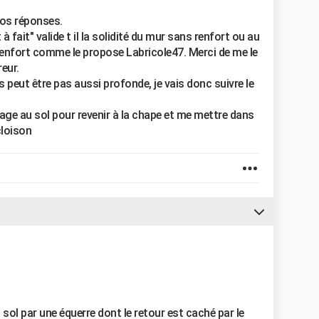
vos réponses.
à fait" valide t il la solidité du mur sans renfort ou au
un renfort comme le propose Labricole47. Merci de me le
reur.
s peut être pas aussi profonde, je vais donc suivre le
lage au sol pour revenir à la chape et me mettre dans
cloison
sol par une équerre dont le retour est caché par le