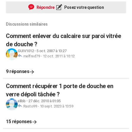
Répondre
Posez votre question
Discussions similaires
Comment enlever du calcaire sur paroi vitrée
de douche ?
GUIV1012
-
5 oct. 2007 à 13:27
melfred79
-
12 oct. 2011 à 10:12
9 réponses
Comment récupérer 1 porte de douche en
verre dépoli tâchée ?
elibb
-
27 déc. 2010 à 01:05
Rasto99
-
10 sept. 2023 à 13:59
15 réponses