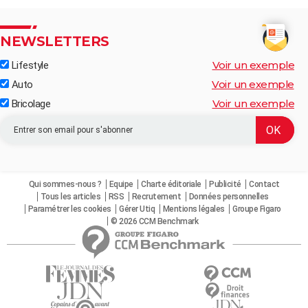
NEWSLETTERS
Voir un exemple
Lifestyle
Voir un exemple
Auto
Voir un exemple
Bricolage
Qui sommes-nous ?
Equipe
Charte éditoriale
Publicité
Contact
Tous les articles
RSS
Recrutement
Données personnelles
Paramétrer les cookies
Gérer Utiq
Mentions légales
Groupe Figaro
© 2026 CCM Benchmark