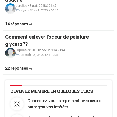
aurelide
-
8 oct. 2018 à 21:49
Kyan
-
30 oct. 2025 à 14:54
14 réponses
Comment enlever l'odeur de peinture
glycero??
lillipuce59190
-
12 nov. 2013 à 21:44
Besath
-
2 juin 2017 à 10:33
22 réponses
DEVENEZ MEMBRE EN QUELQUES CLICS
Connectez-vous simplement avec ceux qui
partagent vos intérêts