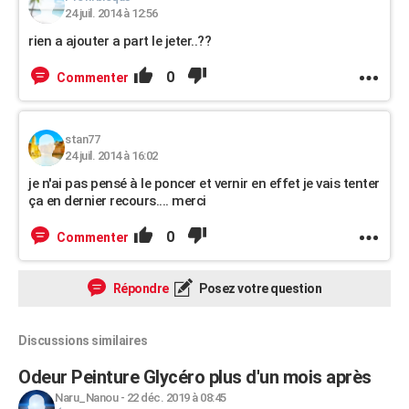
24 juil. 2014 à 12:56
rien a ajouter a part le jeter..??
0
Commenter
stan77
24 juil. 2014 à 16:02
je n'ai pas pensé à le poncer et vernir en effet je vais tenter
ça en dernier recours.... merci
0
Commenter
Répondre
Posez votre question
Discussions similaires
Odeur Peinture Glycéro plus d'un mois après
Naru_Nanou
-
22 déc. 2019 à 08:45