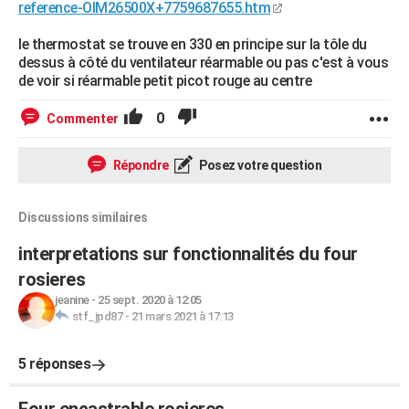
reference-OIM26500X+7759687655.htm
le thermostat se trouve en 330 en principe sur la tôle du
dessus à côté du ventilateur réarmable ou pas c'est à vous
de voir si réarmable petit picot rouge au centre
0
Commenter
Répondre
Posez votre question
Discussions similaires
interpretations sur fonctionnalités du four
rosieres
jeanine
-
25 sept. 2020 à 12:05
stf_jpd87
-
21 mars 2021 à 17:13
5 réponses