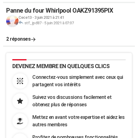
Panne du four Whirlpool OAKZ91395PIX
Cece13
-
3 juin 2021 à 21:41
stf_jpd87
-
5 juin 2021 à 07:07
2 réponses
DEVENEZ MEMBRE EN QUELQUES CLICS
Connectez-vous simplement avec ceux qui
partagent vos intérêts
Suivez vos discussions facilement et
obtenez plus de réponses
Mettez en avant votre expertise et aidez les
autres membres
Profitez de nombreuses fonctionnalités