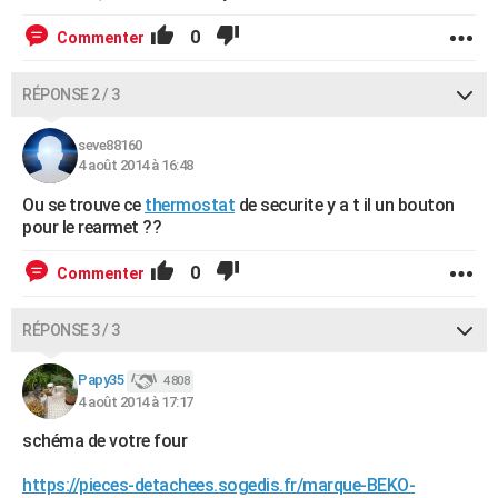
0
Commenter
RÉPONSE 2 / 3
seve88160
4 août 2014 à 16:48
Ou se trouve ce
thermostat
de securite y a t il un bouton
pour le rearmet ??
0
Commenter
RÉPONSE 3 / 3
Papy35
4 808
4 août 2014 à 17:17
schéma de votre four
https://pieces-detachees.sogedis.fr/marque-BEKO-