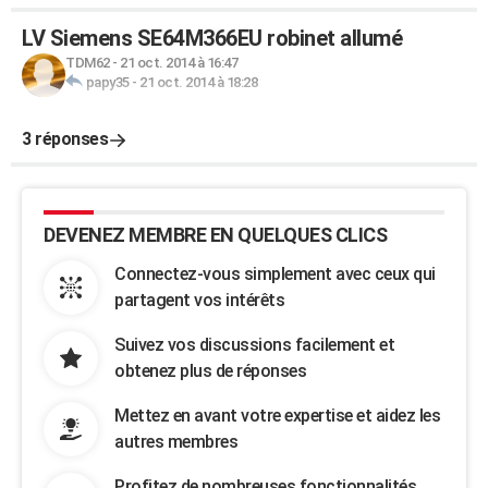
LV Siemens SE64M366EU robinet allumé
TDM62
-
21 oct. 2014 à 16:47
papy35
-
21 oct. 2014 à 18:28
3 réponses
DEVENEZ MEMBRE EN QUELQUES CLICS
Connectez-vous simplement avec ceux qui
partagent vos intérêts
Suivez vos discussions facilement et
obtenez plus de réponses
Mettez en avant votre expertise et aidez les
autres membres
Profitez de nombreuses fonctionnalités