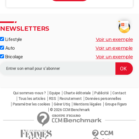
NEWSLETTERS
Voir un exemple
Lifestyle
Voir un exemple
Auto
Voir un exemple
Bricolage
Qui sommes-nous ?
Equipe
Charte éditoriale
Publicité
Contact
Tous les articles
RSS
Recrutement
Données personnelles
Paramétrer les cookies
Gérer Utiq
Mentions légales
Groupe Figaro
© 2026 CCM Benchmark