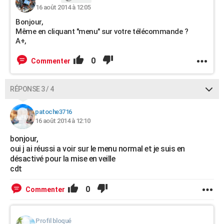
16 août 2014 à 12:05
Bonjour,
Même en cliquant "menu" sur votre télécommande ?
A+,
0
Commenter
RÉPONSE 3 / 4
patoche3716
16 août 2014 à 12:10
bonjour,
oui j ai réussi a voir sur le menu normal et je suis en
désactivé pour la mise en veille
cdt
0
Commenter
Profil bloqué