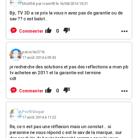
Modifié par Icare95 le 16/08/2014 18:21
Bjr, TV 3D a ce prix la vous n avez pas de garantie ou de
sav ?? c est balot..
0
Commenter
patoche3716
17 août 2014 à 09:43
je recherche des solutions et pas des reflections a mon pb
tv achetee en 2011 et la garantie est termine
cdt
0
Commenter
Profil bloqué
17 août 2014 à 11:22
Re, ce n est pas une réflexion mais un constat .. si
personne ne vous répond c est le sav de la marque.. sur