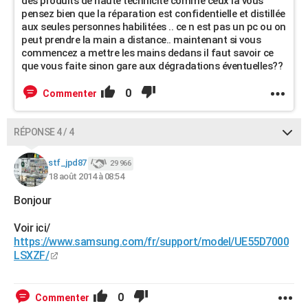
des produits de haute technicité comme ceux la vous
pensez bien que la réparation est confidentielle et distillée
aux seules personnes habilitées .. ce n est pas un pc ou on
peut prendre la main a distance.. maintenant si vous
commencez a mettre les mains dedans il faut savoir ce
que vous faite sinon gare aux dégradations éventuelles??
0
Commenter
RÉPONSE 4 / 4
stf_jpd87
29 966
18 août 2014 à 08:54
Bonjour
Voir ici/
https://www.samsung.com/fr/support/model/UE55D7000
LSXZF/
0
Commenter