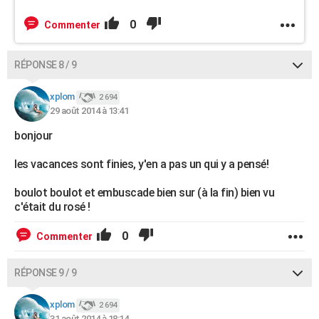
0
Commenter
RÉPONSE 8 / 9
xplom
2 694
29 août 2014 à 13:41
bonjour
les vacances sont finies, y'en a pas un qui y a pensé!
boulot boulot et embuscade bien sur (à la fin) bien vu
c'était du rosé !
0
Commenter
RÉPONSE 9 / 9
xplom
2 694
31 août 2014 à 18:14