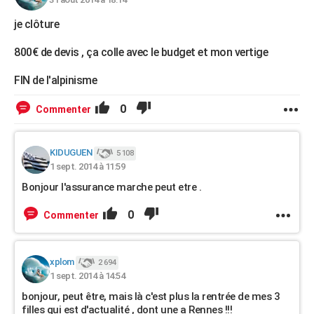
je clôture
800€ de devis , ça colle avec le budget et mon vertige
FIN de l'alpinisme
0
Commenter
KIDUGUEN
5 108
1 sept. 2014 à 11:59
Bonjour l'assurance marche peut etre .
0
Commenter
xplom
2 694
1 sept. 2014 à 14:54
bonjour, peut être, mais là c'est plus la rentrée de mes 3
filles qui est d'actualité , dont une a Rennes !!!