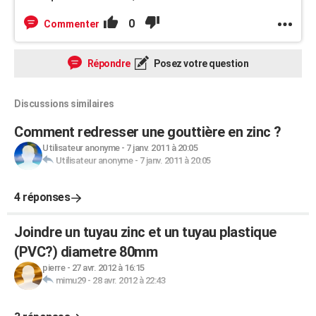
0
Commenter
Répondre
Posez votre question
Discussions similaires
Comment redresser une gouttière en zinc ?
Utilisateur anonyme
-
7 janv. 2011 à 20:05
Utilisateur anonyme
-
7 janv. 2011 à 20:05
4 réponses
Joindre un tuyau zinc et un tuyau plastique
(PVC?) diametre 80mm
pierre
-
27 avr. 2012 à 16:15
mimu29
-
28 avr. 2012 à 22:43