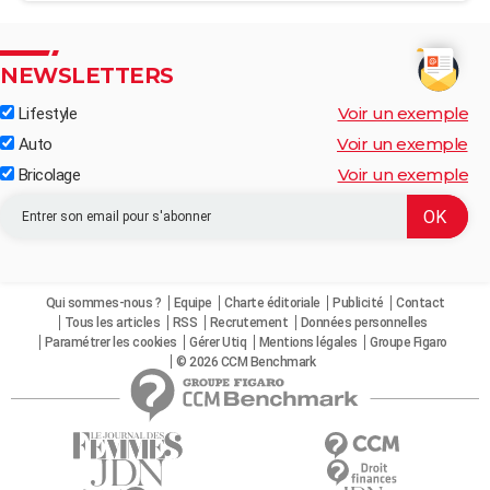
NEWSLETTERS
Voir un exemple
Lifestyle
Voir un exemple
Auto
Voir un exemple
Bricolage
Qui sommes-nous ?
Equipe
Charte éditoriale
Publicité
Contact
Tous les articles
RSS
Recrutement
Données personnelles
Paramétrer les cookies
Gérer Utiq
Mentions légales
Groupe Figaro
© 2026 CCM Benchmark