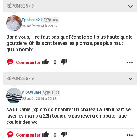
RÉPONSE 5 / 9
Epoisses21
186
28 août 2014 à 22:06
Bsr à vous, il ne faut pas que l'échelle soit plus haute que la
gouttière. Oh Ils sont braves les plombs, pas plus haut
qu'un nombril
0
Commenter
RÉPONSE 6 / 9
KIDUGUEN
5 108
28 août 2014 à 22:13
salut Daniel ,xplom doit habiter un chateau à 19h il part se
laver les mains à 22h toujours pas revenu embouteillage
couloir des wc
0
Commenter