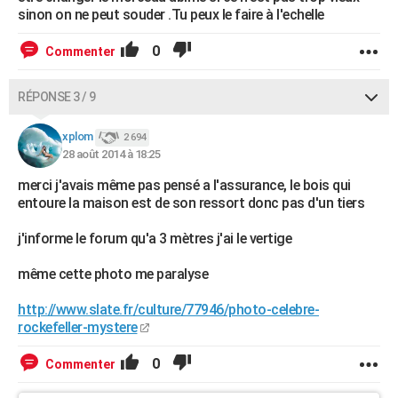
sinon on ne peut souder .Tu peux le faire à l'echelle
0
Commenter
RÉPONSE 3 / 9
xplom
2 694
28 août 2014 à 18:25
merci j'avais même pas pensé a l'assurance, le bois qui
entoure la maison est de son ressort donc pas d'un tiers
j'informe le forum qu'a 3 mètres j'ai le vertige
même cette photo me paralyse
http://www.slate.fr/culture/77946/photo-celebre-
rockefeller-mystere
0
Commenter