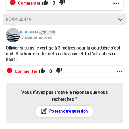
0
Commenter
RÉPONSE 4 / 9
KIDUGUEN
5 108
28 août 2014 à 22:00
Ollivier si tu as le vertige à 3 mètres pour la gouttière s'est
cuit .A la limite tu te mets un harnais et tu t'attaches en
haut .
0
Commenter
Vous n’avez pas trouvé la réponse que vous
recherchez ?
Posez votre question