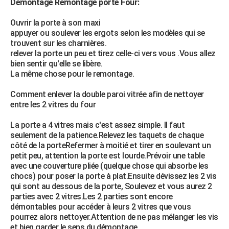
Démontage Remontage porte Four:
Ouvrir la porte à son maxi
appuyer ou soulever les ergots selon les modèles qui se
trouvent sur les charnières.
relever la porte un peu et tirez celle-ci vers vous .Vous allez
bien sentir qu'elle se libère.
La même chose pour le remontage.
Comment enlever la double paroi vitrée afin de nettoyer
entre les 2 vitres du four
La porte a 4 vitres mais c'est assez simple. Il faut
seulement de la patience.Relevez les taquets de chaque
côté de la porteRefermer à moitié et tirer en soulevant un
petit peu, attention la porte est lourde.Prévoir une table
avec une couverture pliée (quelque chose qui absorbe les
chocs) pour poser la porte à plat.Ensuite dévissez les 2 vis
qui sont au dessous de la porte, Soulevez et vous aurez 2
parties avec 2 vitres.Les 2 parties sont encore
démontables pour accéder à leurs 2 vitres que vous
pourrez alors nettoyer.Attention de ne pas mélanger les vis
et bien garder le sens du démontage.