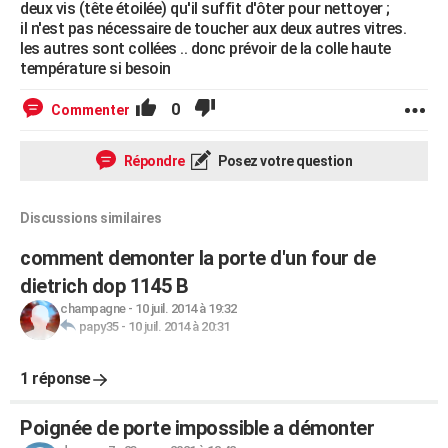
deux vis (tête étoilée) qu'il suffit d'ôter pour nettoyer ;
il n'est pas nécessaire de toucher aux deux autres vitres.
les autres sont collées .. donc prévoir de la colle haute
température si besoin
0
Commenter
Répondre
Posez votre question
Discussions similaires
comment demonter la porte d'un four de
dietrich dop 1145 B
champagne
-
10 juil. 2014 à 19:32
papy35
-
10 juil. 2014 à 20:31
1 réponse
Poignée de porte impossible a démonter