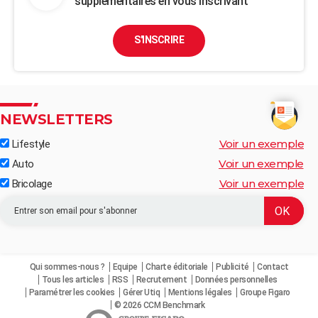
supplémentaires en vous inscrivant
S'INSCRIRE
NEWSLETTERS
Voir un exemple
Lifestyle
Voir un exemple
Auto
Voir un exemple
Bricolage
Qui sommes-nous ?
Equipe
Charte éditoriale
Publicité
Contact
Tous les articles
RSS
Recrutement
Données personnelles
Paramétrer les cookies
Gérer Utiq
Mentions légales
Groupe Figaro
© 2026 CCM Benchmark