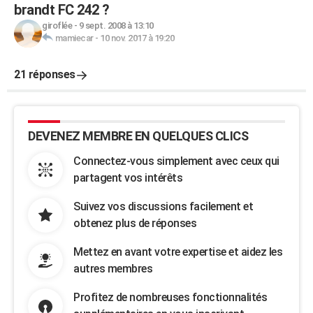
brandt FC 242 ?
giroflée
-
9 sept. 2008 à 13:10
mamiecar
-
10 nov. 2017 à 19:20
21 réponses
DEVENEZ MEMBRE EN QUELQUES CLICS
Connectez-vous simplement avec ceux qui
partagent vos intérêts
Suivez vos discussions facilement et
obtenez plus de réponses
Mettez en avant votre expertise et aidez les
autres membres
Profitez de nombreuses fonctionnalités