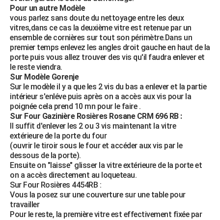
Pour un autre Modèle
vous parlez sans doute du nettoyage entre les deux
vitres,dans ce cas la deuxième vitre est retenue par un
ensemble de cornières sur tout son périmètre.Dans un
premier temps enlevez les angles droit gauche en haut de la
porte puis vous allez trouver des vis qu'il faudra enlever et
le reste viendra.
Sur Modèle Gorenje
Sur le modèle il y a que les 2 vis du bas a enlever et la partie
intérieur s'enléve puis après on a accès aux vis pour la
poignée cela prend 10 mn pour le faire .
Sur Four Gazinière Rosières Rosane CRM 696 RB :
Il suffit d'enlever les 2 ou 3 vis maintenant la vitre
extérieure de la porte du four
(ouvrir le tiroir sous le four et accéder aux vis par le
dessous de la porte).
Ensuite on "laisse" glisser la vitre extérieure de la porte et
on a accès directement au loqueteau.
Sur Four Rosières 4454RB :
Vous la posez sur une couverture sur une table pour
travailler
Pour le reste, la première vitre est effectivement fixée par