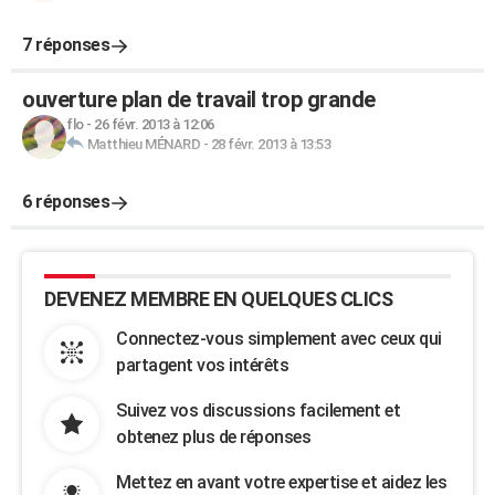
7 réponses
ouverture plan de travail trop grande
flo
-
26 févr. 2013 à 12:06
Matthieu MÉNARD
-
28 févr. 2013 à 13:53
6 réponses
DEVENEZ MEMBRE EN QUELQUES CLICS
Connectez-vous simplement avec ceux qui
partagent vos intérêts
Suivez vos discussions facilement et
obtenez plus de réponses
Mettez en avant votre expertise et aidez les