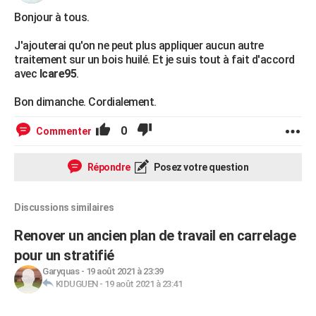
Bonjour à tous.
J'ajouterai qu'on ne peut plus appliquer aucun autre
traitement sur un bois huilé. Et je suis tout à fait d'accord
avec
Icare95
.
Bon dimanche. Cordialement.
0
Commenter
Répondre
Posez votre question
Discussions similaires
Renover un ancien plan de travail en carrelage
pour un stratifié
Garyquas
-
19 août 2021 à 23:39
KIDUGUEN
-
19 août 2021 à 23:41