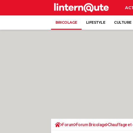
AC
BRICOLAGE
LIFESTYLE
CULTURE
Forum
Forum Bricolage
Chauffage et 