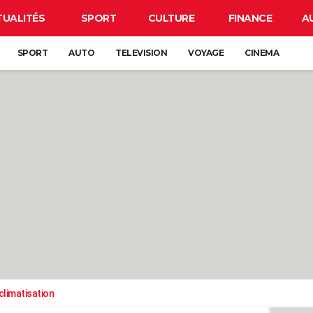
TUALITÉS
SPORT
CULTURE
FINANCE
A
SPORT
AUTO
TELEVISION
VOYAGE
CINEMA
climatisation