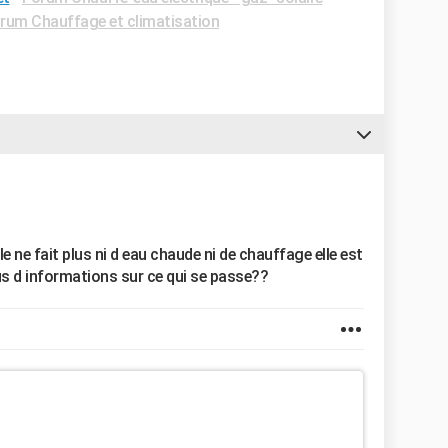
rum Chauffage et climatisation
le ne fait plus ni d eau chaude ni de chauffage elle est
us d informations sur ce qui se passe??