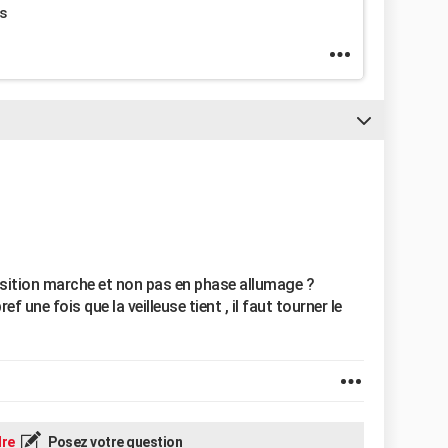
s
osition marche et non pas en phase allumage ?
f une fois que la veilleuse tient , il faut tourner le
re
Posez votre question