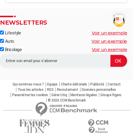
NEWSLETTERS
Voir un exemple
Lifestyle
Voir un exemple
Auto
Voir un exemple
Bricolage
Qui sommes-nous ?
Equipe
Charte éditoriale
Publicité
Contact
Tous les articles
RSS
Recrutement
Données personnelles
Paramétrer les cookies
Gérer Utiq
Mentions légales
Groupe Figaro
© 2026 CCM Benchmark