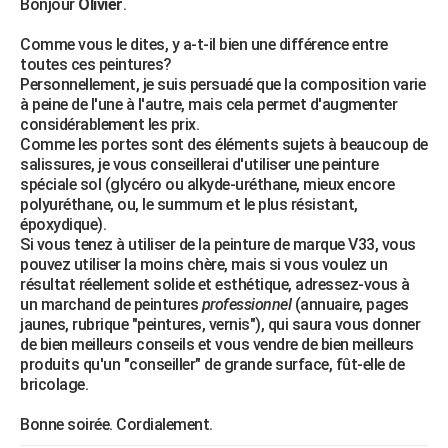
Bonjour
Olivier
.
Comme vous le dites, y a-t-il bien une différence entre
toutes ces peintures?
Personnellement, je suis persuadé que la composition varie
à peine de l'une à l'autre, mais cela permet d'augmenter
considérablement les prix.
Comme les portes sont des éléments sujets à beaucoup de
salissures, je vous conseillerai d'utiliser une peinture
spéciale sol (glycéro ou alkyde-uréthane, mieux encore
polyuréthane, ou, le summum et le plus résistant,
époxydique).
Si vous tenez à utiliser de la peinture de marque V33, vous
pouvez utiliser la moins chère, mais si vous voulez un
résultat réellement solide et esthétique, adressez-vous à
un marchand de peintures
professionnel
(annuaire, pages
jaunes, rubrique "peintures, vernis"), qui saura vous donner
de bien meilleurs conseils et vous vendre de bien meilleurs
produits qu'un "conseiller" de grande surface, fût-elle de
bricolage.
Bonne soirée. Cordialement.