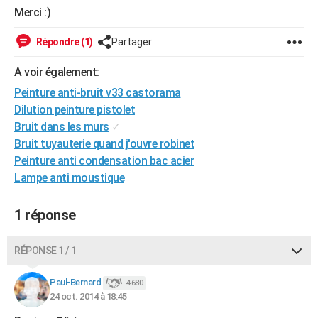
Merci :)
Répondre (1)
Partager
A voir également:
Peinture anti-bruit v33 castorama
Dilution peinture pistolet
Bruit dans les murs
✓
Bruit tuyauterie quand j'ouvre robinet
Peinture anti condensation bac acier
Lampe anti moustique
1 réponse
RÉPONSE 1 / 1
Paul-Bernard
4 680
24 oct. 2014 à 18:45