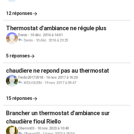
12 réponses
Thermostat d'ambiance ne régule plus
Denis
-
10 déc. 2016 à 14:01
Denis
-
10 déc. 2016 à 23:25
5 réponses
chaudiere ne repond pas au thermostat
fredo20172018
-
16 nov. 2017 à 16:20
KIDUGUEN
-
19 nov. 2017 à 09:47
15 réponses
Brancher un thermostat d'ambiance sur
chaudière fioul Riello
Oberon03
-
10 nov. 2023 à 10:40
Oberon03
-
14 nov. 2023 à 18:04