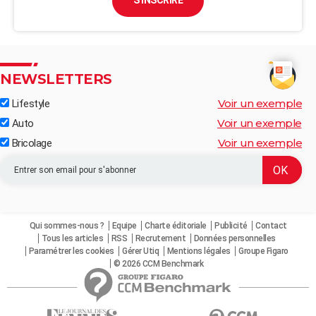
S'INSCRIRE
NEWSLETTERS
Voir un exemple
Lifestyle
Voir un exemple
Auto
Voir un exemple
Bricolage
Qui sommes-nous ?
Equipe
Charte éditoriale
Publicité
Contact
Tous les articles
RSS
Recrutement
Données personnelles
Paramétrer les cookies
Gérer Utiq
Mentions légales
Groupe Figaro
© 2026 CCM Benchmark