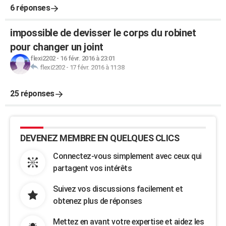
6 réponses
impossible de devisser le corps du robinet
pour changer un joint
flexi2202
-
16 févr. 2016 à 23:01
flexi2202
-
17 févr. 2016 à 11:38
25 réponses
DEVENEZ MEMBRE EN QUELQUES CLICS
Connectez-vous simplement avec ceux qui
partagent vos intérêts
Suivez vos discussions facilement et
obtenez plus de réponses
Mettez en avant votre expertise et aidez les