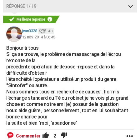
RÉPONSE 1 / 19
Meilleure réponse
jean3328
497
12 nov. 2014 à 06:45
Bonjour à tous
Si ça se trouve, le problème de massacrage de l'écrou
remonte de la
précédente opération de dépose -repose et dans la
diffilculté d'obtenir
l'étanchéité l'opérateur a utilisé un produit du genre
"Sintofer" ou autre.
Nous sommes tous en recherche de causes . hormis
l'échange standard du Té ou robinet je ne vois plus grand
chose et comme notre ami (e) poseur de la question
nous aide guère , personnellement ,tout en lui souhaitant
bonne chance pour
la suite et bien "moi j'abandonne"
2
Commenter