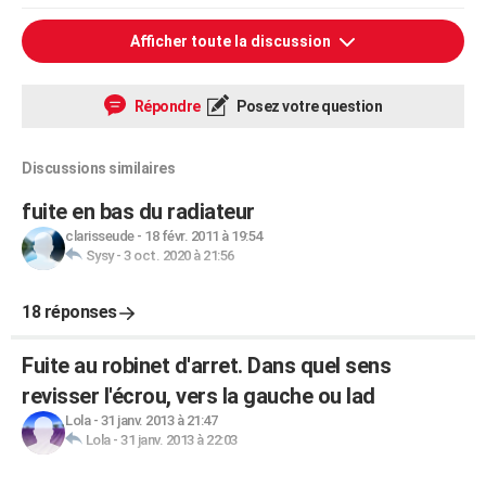
Afficher toute la discussion
Répondre
Posez votre question
Discussions similaires
fuite en bas du radiateur
clarisseude
-
18 févr. 2011 à 19:54
Sysy
-
3 oct. 2020 à 21:56
18 réponses
Fuite au robinet d'arret. Dans quel sens
revisser l'écrou, vers la gauche ou lad
Lola
-
31 janv. 2013 à 21:47
Lola
-
31 janv. 2013 à 22:03