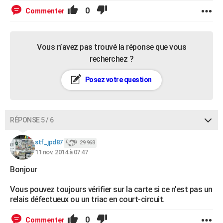
0
Commenter
Vous n’avez pas trouvé la réponse que vous
recherchez ?
Posez votre question
RÉPONSE 5 / 6
stf_jpd87
29 968
11 nov. 2014 à 07:47
Bonjour
Vous pouvez toujours vérifier sur la carte si ce n'est pas un
relais défectueux ou un triac en court-circuit.
0
Commenter