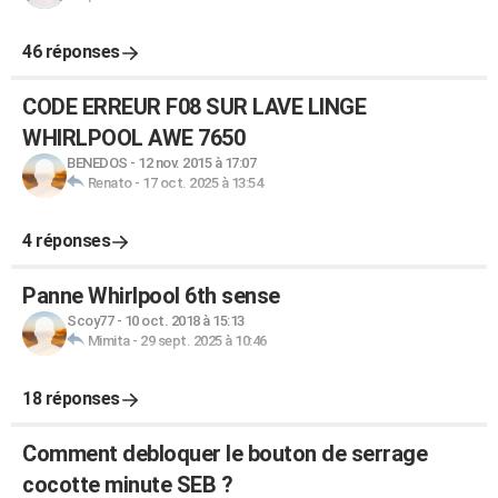
46 réponses
CODE ERREUR F08 SUR LAVE LINGE
WHIRLPOOL AWE 7650
BENEDOS
-
12 nov. 2015 à 17:07
Renato
-
17 oct. 2025 à 13:54
4 réponses
Panne Whirlpool 6th sense
Scoy77
-
10 oct. 2018 à 15:13
Mimita
-
29 sept. 2025 à 10:46
18 réponses
Comment debloquer le bouton de serrage
cocotte minute SEB ?