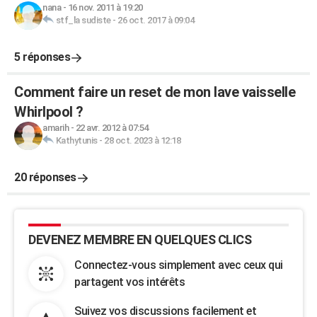
nana
-
16 nov. 2011 à 19:20
stf_la sudiste
-
26 oct. 2017 à 09:04
5 réponses
Comment faire un reset de mon lave vaisselle
Whirlpool ?
amarih
-
22 avr. 2012 à 07:54
Kathytunis
-
28 oct. 2023 à 12:18
20 réponses
DEVENEZ MEMBRE EN QUELQUES CLICS
Connectez-vous simplement avec ceux qui
partagent vos intérêts
Suivez vos discussions facilement et