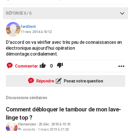
RÉPONSE 6 / 6
faridbent
11 nov. 2014 à 10:12
D'accord on va vérifier avec très peu de connaissances en
électronique.aujourd'hui opération
démontage.cordialement.
0
Commenter
Répondre
Posez votre question
Discussions similaires
Comment débloquer le tambour de mon lave-
linge top ?
themarsian
-
25 déc. 2010 à 15:15
ponote
-
1 mars 2019 à 21:28