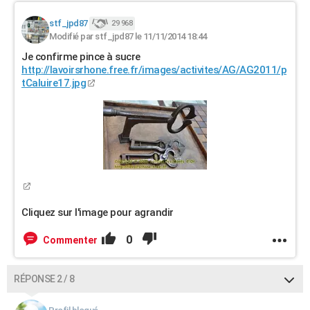
stf_jpd87
29 968
Modifié par stf_jpd87 le 11/11/2014 18:44
Je confirme pince à sucre
http://lavoirsrhone.free.fr/images/activites/AG/AG2011/p
tCaluire17.jpg
Cliquez sur l'image pour agrandir
0
Commenter
RÉPONSE 2 / 8