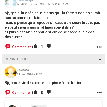
Profil bloqué
Modifié par Icare95 le 11/11/2014 19:47
bjr, génial la vidéo pour le gras qu il la faite, sinon on aurait
pas su comment faire .. lol
mais je pense qu a l époque on cassait le sucre brut et pas
en petits pains aussi raffinés soient ils ??
et puis c est bien connu le sucre ca se casse sur le dos ..
des autres ..
1
Commenter
RÉPONSE 3 / 8
Epoisses
11 nov. 2014 à 13:36
Bjr, pas envie de la rester,une pince à castration
0
Commenter