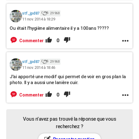
stf_jpd87
29 968
11 nov. 2014 à 18:29
Ou était l'hygiène alimentaire il y a 100ans ?????
0
Commenter
stf_jpd87
29 968
11 nov. 2014 à 18:46
J'ai apporté une modif qui permet de voir en gros plan la
photo. Il y a aussi une lanière cuir.
0
Commenter
Vous n’avez pas trouvé la réponse que vous
recherchez ?