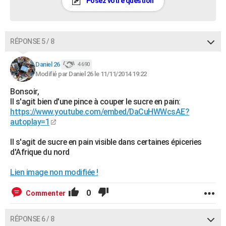
Posez votre question
RÉPONSE 5 / 8
Daniel 26
4 690
Modifié par Daniel 26 le 11/11/2014 19:22
Bonsoir,
Il s'agit bien d'une pince à couper le sucre en pain:
https://www.youtube.com/embed/DaCuHWWcsAE?
autoplay=1
Il s'agit de sucre en pain visible dans certaines épiceries
d'Afrique du nord
Lien image non modifiée !
0
Commenter
RÉPONSE 6 / 8