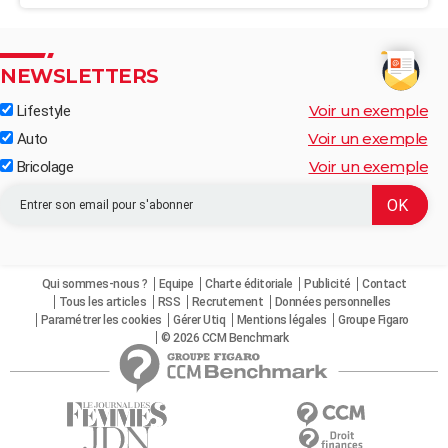
NEWSLETTERS
Voir un exemple
Lifestyle
Voir un exemple
Auto
Voir un exemple
Bricolage
Qui sommes-nous ?
Equipe
Charte éditoriale
Publicité
Contact
Tous les articles
RSS
Recrutement
Données personnelles
Paramétrer les cookies
Gérer Utiq
Mentions légales
Groupe Figaro
© 2026 CCM Benchmark