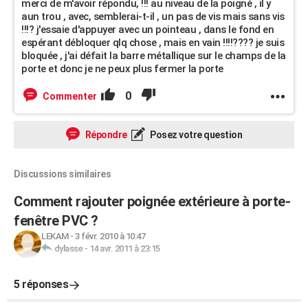
merci de m'avoir répondu, !!! au niveau de la poigné , il y
aun trou , avec, semblerai-t-il , un pas de vis mais sans vis
!!!? j'essaie d'appuyer avec un pointeau , dans le fond en
espérant débloquer qlq chose , mais en vain !!!!???? je suis
bloquée , j'ai défait la barre métallique sur le champs de la
porte et donc je ne peux plus fermer la porte
0
Commenter
Répondre
Posez votre question
Discussions similaires
Comment rajouter poignée extérieure à porte-
fenêtre PVC ?
LEKAM
-
3 févr. 2010 à 10:47
dylasse
-
14 avr. 2011 à 23:15
5 réponses