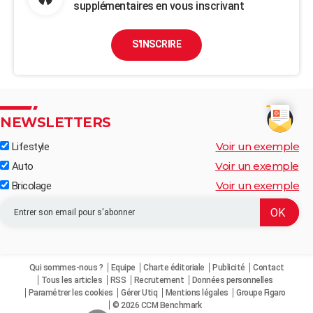
supplémentaires en vous inscrivant
S'INSCRIRE
NEWSLETTERS
Voir un exemple
Lifestyle
Voir un exemple
Auto
Voir un exemple
Bricolage
Qui sommes-nous ?
Equipe
Charte éditoriale
Publicité
Contact
Tous les articles
RSS
Recrutement
Données personnelles
Paramétrer les cookies
Gérer Utiq
Mentions légales
Groupe Figaro
© 2026 CCM Benchmark