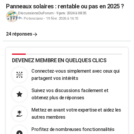
Panneaux solaires : rentable ou pas en 2025 ?
DiscussionsDuForum
-
9 janv. 2024 à 08:35
Potenciano
-
19 févr. 2026 à 16:15
24 réponses
DEVENEZ MEMBRE EN QUELQUES CLICS
Connectez-vous simplement avec ceux qui
partagent vos intérêts
Suivez vos discussions facilement et
obtenez plus de réponses
Mettez en avant votre expertise et aidez les
autres membres
Profitez de nombreuses fonctionnalités