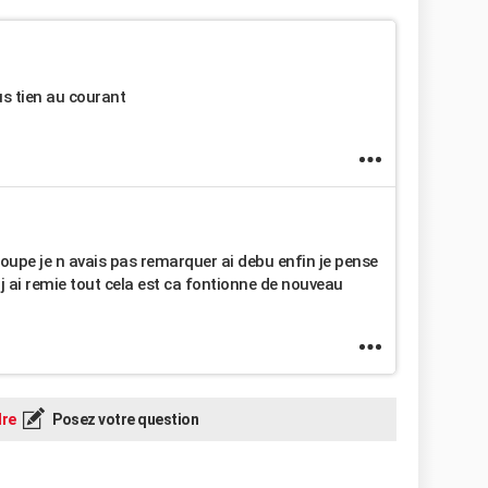
us tien au courant
e coupe je n avais pas remarquer ai debu enfin je pense
in j ai remie tout cela est ca fontionne de nouveau
re
Posez votre question