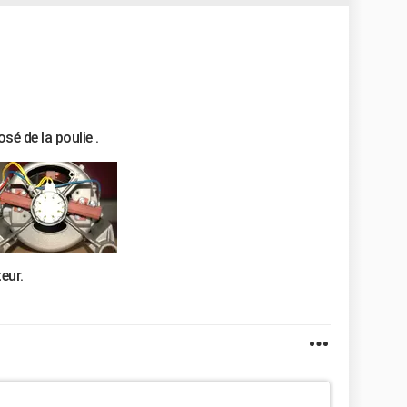
sé de la poulie .
eur.