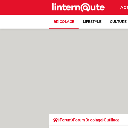
AC
BRICOLAGE
LIFESTYLE
CULTURE
Forum
Forum Bricolage
Outillage