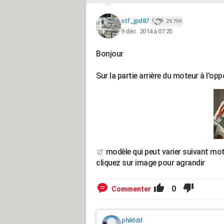
stf_jpd87
29 799
9 déc. 2014 à 07:25
Bonjour
Sur la partie arrière du moteur à l'oppo
modèle qui peut varier suivant mot
cliquez sur image pour agrandir
0
Commenter
philddd