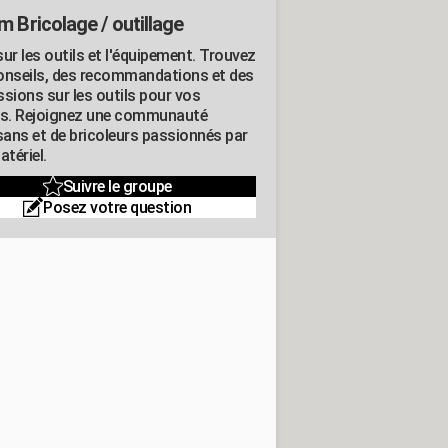
m Bricolage / outillage
ur les outils et l'équipement. Trouvez
onseils, des recommandations et des
ssions sur les outils pour vos
ts. Rejoignez une communauté
isans et de bricoleurs passionnés par
atériel.
Suivre le groupe
Posez votre question