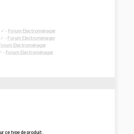
✓
-
Forum Electroménager
✓
-
Forum Electroménager
Forum Electroménager
✓
-
Forum Electroménager
r ce type de produit .