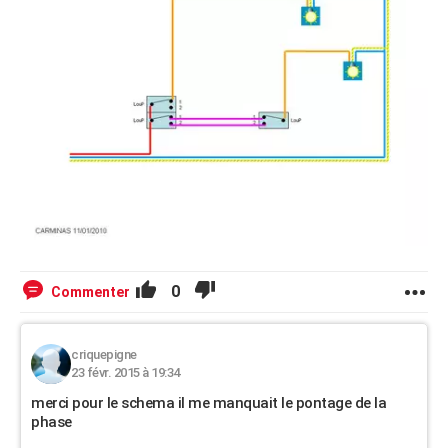
0
Commenter
criquepigne
23 févr. 2015 à 19:34
merci pour le schema il me manquait le pontage de la
phase