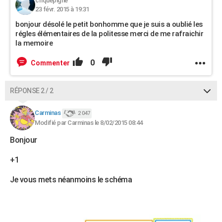
criquepigne
23 févr. 2015 à 19:31
bonjour désolé le petit bonhomme que je suis a oublié les
régles élémentaires de la politesse merci de me rafraichir
la memoire
0
Commenter
RÉPONSE 2 / 2
Carminas
2 047
Modifié par Carminas le 8/02/2015 08:44
Bonjour
+1
Je vous mets néanmoins le schéma