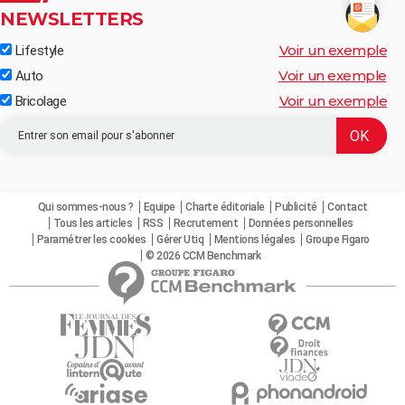
NEWSLETTERS
Voir un exemple
Lifestyle
Voir un exemple
Auto
Voir un exemple
Bricolage
Qui sommes-nous ?
Equipe
Charte éditoriale
Publicité
Contact
Tous les articles
RSS
Recrutement
Données personnelles
Paramétrer les cookies
Gérer Utiq
Mentions légales
Groupe Figaro
© 2026 CCM Benchmark