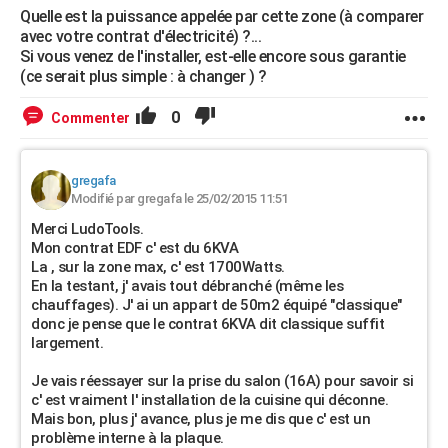
Quelle est la puissance appelée par cette zone (à comparer
avec votre contrat d'électricité) ?...
Si vous venez de l'installer, est-elle encore sous garantie
(ce serait plus simple : à changer ) ?
0
Commenter
gregafa
Modifié par gregafa le 25/02/2015 11:51
Merci LudoTools.
Mon contrat EDF c' est du 6KVA
La , sur la zone max, c' est 1700Watts.
En la testant, j' avais tout débranché (même les
chauffages). J' ai un appart de 50m2 équipé "classique"
donc je pense que le contrat 6KVA dit classique suffit
largement.
Je vais réessayer sur la prise du salon (16A) pour savoir si
c' est vraiment l' installation de la cuisine qui déconne.
Mais bon, plus j' avance, plus je me dis que c' est un
problème interne à la plaque.