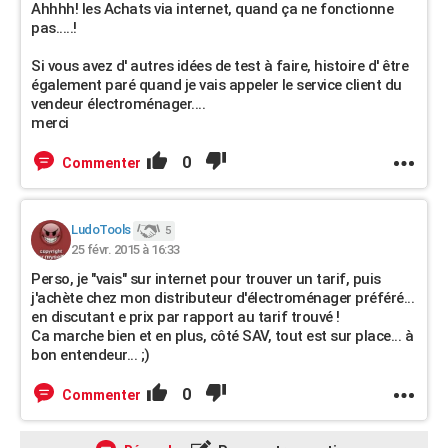
Ahhhh! les Achats via internet, quand ça ne fonctionne
pas.....!
Si vous avez d' autres idées de test à faire, histoire d' être
également paré quand je vais appeler le service client du
vendeur électroménager....
merci
0
Commenter
LudoTools
5
25 févr. 2015 à 16:33
Perso, je "vais" sur internet pour trouver un tarif, puis
j'achète chez mon distributeur d'électroménager préféré...
en discutant e prix par rapport au tarif trouvé !
Ca marche bien et en plus, côté SAV, tout est sur place... à
bon entendeur... ;)
0
Commenter