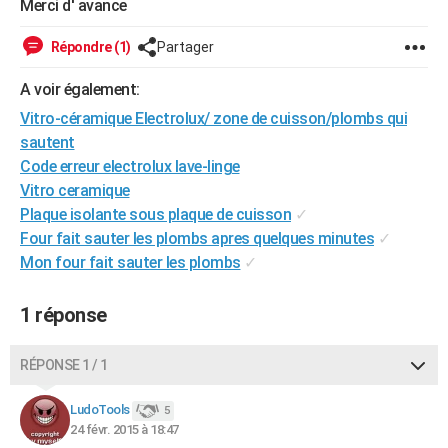
Merci d' avance
Répondre (1)
Partager
A voir également:
Vitro-céramique Electrolux/ zone de cuisson/plombs qui
sautent
Code erreur electrolux lave-linge
Vitro ceramique
Plaque isolante sous plaque de cuisson
✓
Four fait sauter les plombs apres quelques minutes
✓
Mon four fait sauter les plombs
✓
1 réponse
RÉPONSE 1 / 1
LudoTools
5
24 févr. 2015 à 18:47