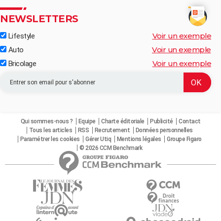
NEWSLETTERS
Voir un exemple
Lifestyle
Voir un exemple
Auto
Voir un exemple
Bricolage
Qui sommes-nous ?
Equipe
Charte éditoriale
Publicité
Contact
Tous les articles
RSS
Recrutement
Données personnelles
Paramétrer les cookies
Gérer Utiq
Mentions légales
Groupe Figaro
© 2026 CCM Benchmark