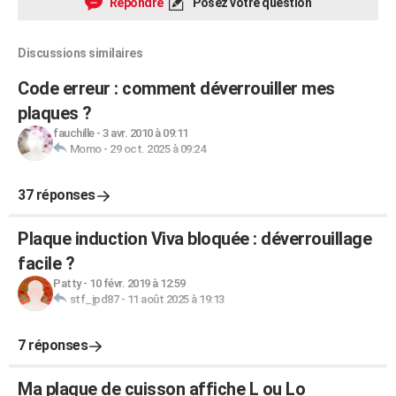
Répondre
Posez votre question
Discussions similaires
Code erreur : comment déverrouiller mes
plaques ?
fauchille
-
3 avr. 2010 à 09:11
Momo
-
29 oct. 2025 à 09:24
37 réponses
Plaque induction Viva bloquée : déverrouillage
facile ?
Patty
-
10 févr. 2019 à 12:59
stf_jpd87
-
11 août 2025 à 19:13
7 réponses
Ma plaque de cuisson affiche L ou Lo