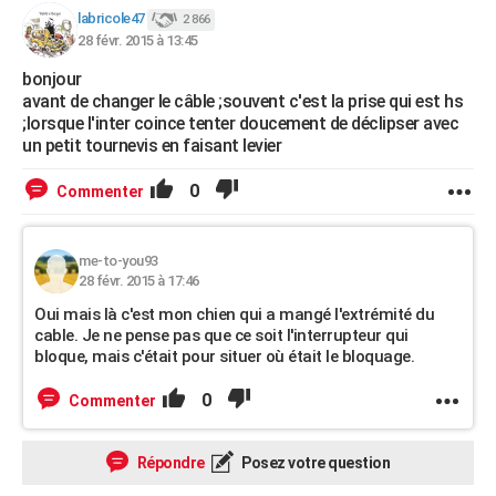
labricole47
2 866
28 févr. 2015 à 13:45
bonjour
avant de changer le câble ;souvent c'est la prise qui est hs
;lorsque l'inter coince tenter doucement de déclipser avec
un petit tournevis en faisant levier
0
Commenter
me-to-you93
28 févr. 2015 à 17:46
Oui mais là c'est mon chien qui a mangé l'extrémité du
cable. Je ne pense pas que ce soit l'interrupteur qui
bloque, mais c'était pour situer où était le bloquage.
0
Commenter
Répondre
Posez votre question