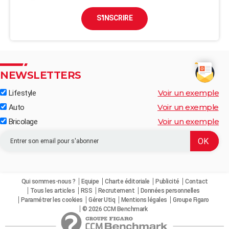
S'INSCRIRE
NEWSLETTERS
Voir un exemple
Lifestyle
Voir un exemple
Auto
Voir un exemple
Bricolage
Qui sommes-nous ?
Equipe
Charte éditoriale
Publicité
Contact
Tous les articles
RSS
Recrutement
Données personnelles
Paramétrer les cookies
Gérer Utiq
Mentions légales
Groupe Figaro
© 2026 CCM Benchmark