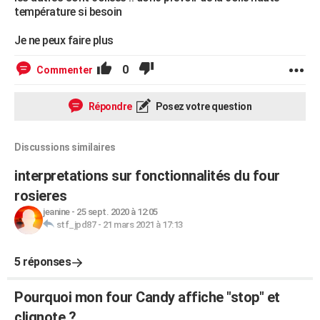
température si besoin
Je ne peux faire plus
0
Commenter
Répondre
Posez votre question
Discussions similaires
interpretations sur fonctionnalités du four
rosieres
jeanine
-
25 sept. 2020 à 12:05
stf_jpd87
-
21 mars 2021 à 17:13
5 réponses
Pourquoi mon four Candy affiche "stop" et
clignote ?