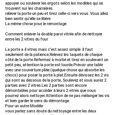
appuyer ou soulever les ergots selon les modèles qui se
trouvent sur les charnières.
relever la porte un peu et tirez celle-ci vers vous .Vous allez
bien sentir qu'elle se libère.
La même chose pour le remontage.
Comment enlever la double paroi vitrée afin de nettoyer
entre les 2 vitres du four
La porte a 4 vitres mais c'est assez simple. Il faut
seulement de la patience.Relevez les taquets de chaque
côté de la porte Refermez à moitié et tirez en soulevant un
petit peu, attention la porte est lourde.Prévoir une table
avec une couverture pliée (quelque chose qui absorbe les
chocs) pour poser la porte à plat.Ensuite dévissez les 2 vis
qui sont au dessous de la porte, Soulevez et vous aurez 2
parties avec 2 vitres.Les 2 parties sont encore
démontables pour accéder à leurs 2 vitres que vous
pourrez alors nettoyer.Attention de ne pas mélanger les vis
et bien garder le sens du démontage.
Pour un autre Modèle
vous parlez sans doute du nettoyage entre les deux