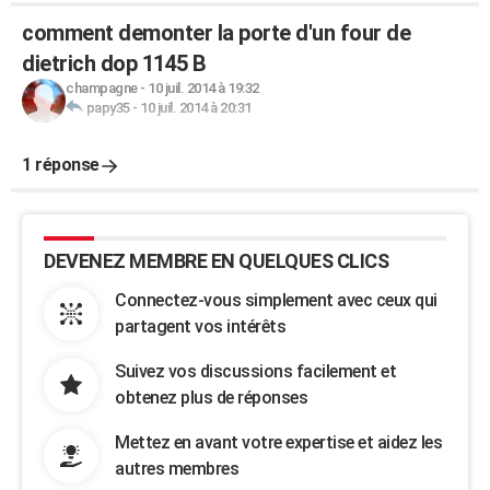
comment demonter la porte d'un four de
dietrich dop 1145 B
champagne
-
10 juil. 2014 à 19:32
papy35
-
10 juil. 2014 à 20:31
1 réponse
DEVENEZ MEMBRE EN QUELQUES CLICS
Connectez-vous simplement avec ceux qui
partagent vos intérêts
Suivez vos discussions facilement et
obtenez plus de réponses
Mettez en avant votre expertise et aidez les
autres membres